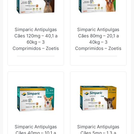
Simparic Antipulgas
Simparic Antipulgas
Cães 120mg – 40,1 a
Cães 80mg – 20,1 a
60kg – 3
40kg – 3
Comprimidos – Zoetis
Comprimidos – Zoetis
Simparic Antipulgas
Simparic Antipulgas
Cães 40mg – 10,1 a
Cães 5mg – 1,3 a