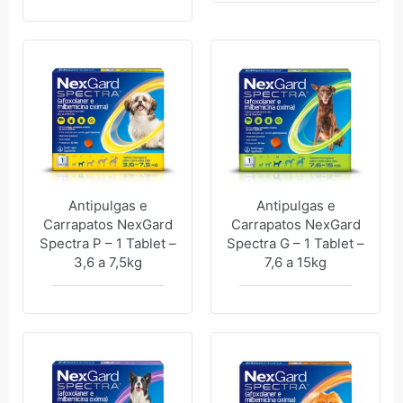
Antipulgas e
Antipulgas e
Carrapatos NexGard
Carrapatos NexGard
Spectra P – 1 Tablet –
Spectra G – 1 Tablet –
3,6 a 7,5kg
7,6 a 15kg