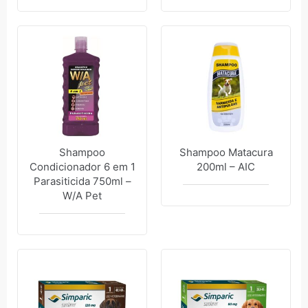
Shampoo
Shampoo Matacura
Condicionador 6 em 1
200ml – AIC
Parasiticida 750ml –
W/A Pet