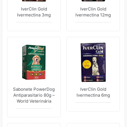
IverClin Gold
IverClin Gold
Ivermectina 3mg
Ivermectina 12mg
Sabonete PowerDog
IverClin Gold
Antiparasitario 80g –
Ivermectina 6mg
World Veterinária