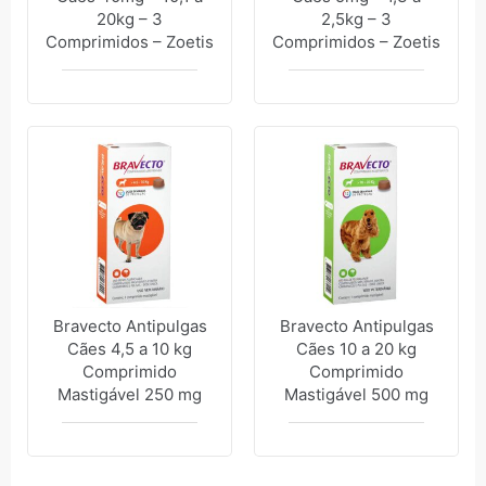
20kg – 3
2,5kg – 3
Comprimidos – Zoetis
Comprimidos – Zoetis
Bravecto Antipulgas
Bravecto Antipulgas
Cães 4,5 a 10 kg
Cães 10 a 20 kg
Comprimido
Comprimido
Mastigável 250 mg
Mastigável 500 mg