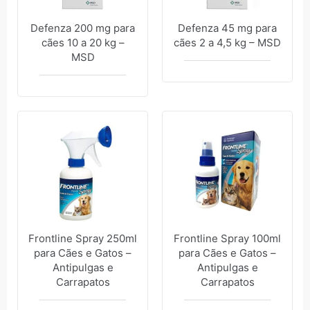
Defenza 200 mg para
Defenza 45 mg para
cães 10 a 20 kg –
cães 2 a 4,5 kg – MSD
MSD
Frontline Spray 250ml
Frontline Spray 100ml
para Cães e Gatos –
para Cães e Gatos –
Antipulgas e
Antipulgas e
Carrapatos
Carrapatos