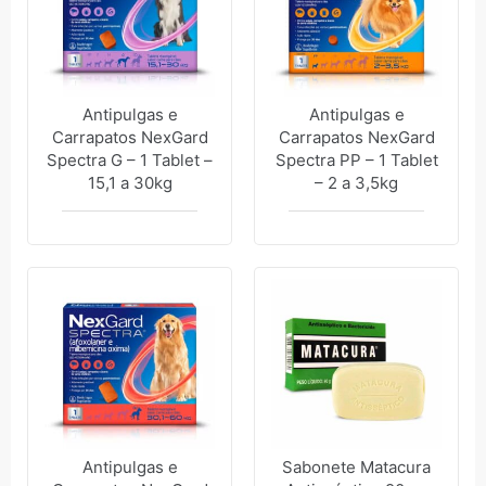
Antipulgas e
Antipulgas e
Carrapatos NexGard
Carrapatos NexGard
Spectra G – 1 Tablet –
Spectra PP – 1 Tablet
15,1 a 30kg
– 2 a 3,5kg
Antipulgas e
Sabonete Matacura