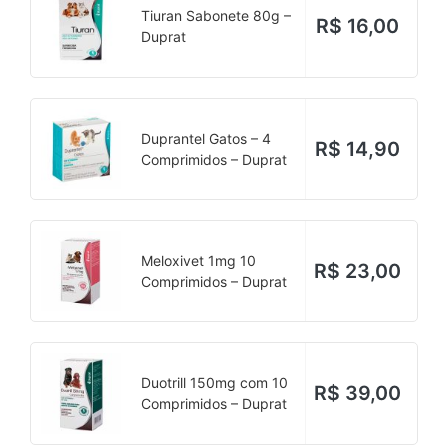
Tiuran Sabonete 80g –
R$
16,00
Duprat
Duprantel Gatos – 4
R$
14,90
Comprimidos – Duprat
Meloxivet 1mg 10
R$
23,00
Comprimidos – Duprat
Duotrill 150mg com 10
R$
39,00
Comprimidos – Duprat