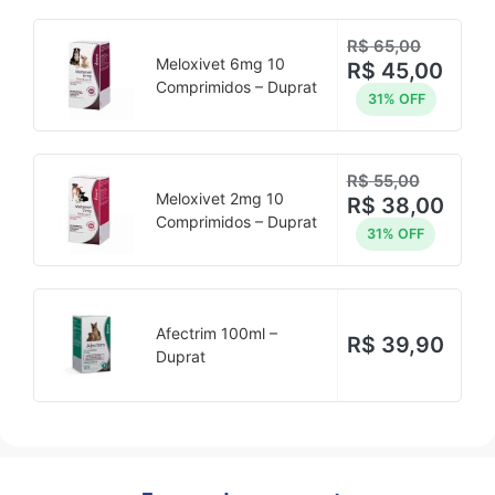
R$
65,00
Meloxivet 6mg 10
R$
45,00
Comprimidos – Duprat
31% OFF
R$
55,00
Meloxivet 2mg 10
R$
38,00
Comprimidos – Duprat
31% OFF
Afectrim 100ml –
R$
39,90
Duprat