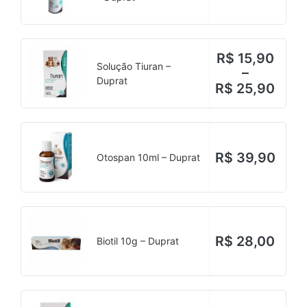
R$
15,90
Solução Tiuran –
–
Duprat
R$
25,90
R$
39,90
Otospan 10ml – Duprat
R$
28,00
Biotil 10g – Duprat