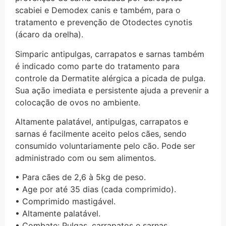
scabiei e Demodex canis e também, para o
tratamento e prevenção de Otodectes cynotis
(ácaro da orelha).
Simparic antipulgas, carrapatos e sarnas também
é indicado como parte do tratamento para
controle da Dermatite alérgica a picada de pulga.
Sua ação imediata e persistente ajuda a prevenir a
colocação de ovos no ambiente.
Altamente palatável, antipulgas, carrapatos e
sarnas é facilmente aceito pelos cães, sendo
consumido voluntariamente pelo cão. Pode ser
administrado com ou sem alimentos.
• Para cães de 2,6 à 5kg de peso.
• Age por até 35 dias (cada comprimido).
• Comprimido mastigável.
• Altamente palatável.
• Combate: Pulgas, carrapatos e sarnas.