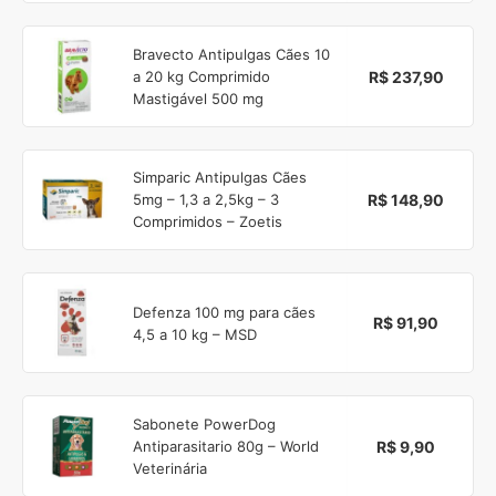
Bravecto Antipulgas Cães 10
R$ 237,90
a 20 kg Comprimido
Mastigável 500 mg
Simparic Antipulgas Cães
R$ 148,90
5mg – 1,3 a 2,5kg – 3
Comprimidos – Zoetis
Defenza 100 mg para cães
R$ 91,90
4,5 a 10 kg – MSD
Sabonete PowerDog
R$ 9,90
Antiparasitario 80g – World
Veterinária