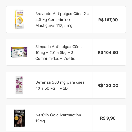
Bravecto Antipulgas Cães 2 a
R$ 167,90
4,5 kg Comprimido
Mastigável 112,5 mg
Simparic Antipulgas Cães
R$ 164,90
10mg – 2,6 a 5kg – 3
Comprimidos – Zoetis
Defenza 560 mg para cães
R$ 130,00
40 a 56 kg – MSD
IverClin Gold Ivermectina
R$ 9,90
12mg