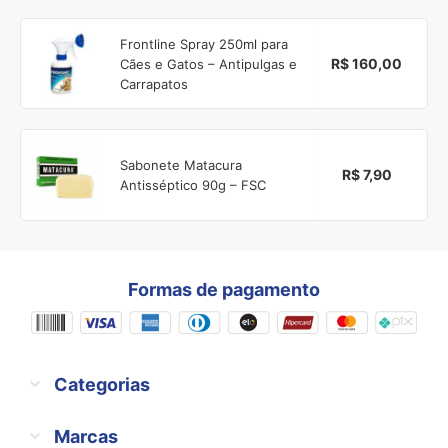
Frontline Spray 250ml para
R$ 160,00
Cães e Gatos – Antipulgas e
Carrapatos
Sabonete Matacura
R$ 7,90
Antisséptico 90g – FSC
Formas de pagamento
Categorias
Marcas