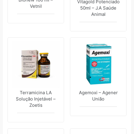
Vitagold Potenciado
Vetnil
50ml – J.A Saúde
Animal
Terramicina LA
Agemoxi – Agener
Solução Injetável –
União
Zoetis