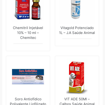
Chemitril Injetável
Vitagold Potenciado
10% – 10 ml –
1L – J.A Saúde Animal
Chemitec
Soro Antiofídico
VIT ADE 50Ml –
Polivalente Liofilizado
Calbos Saúde Animal