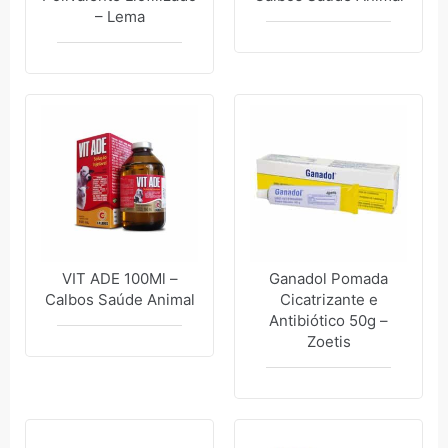
– Lema
VIT ADE 100Ml –
Ganadol Pomada
Calbos Saúde Animal
Cicatrizante e
Antibiótico 50g –
Zoetis