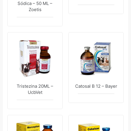
Sódica – 50 ML –
Zoetis
Tristezina 20ML –
Catosal B 12 – Bayer
UcbVet