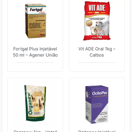
Fortgal Plus Injetável
Vit ADE Oral 1kg –
50 ml – Agener União
Calbos