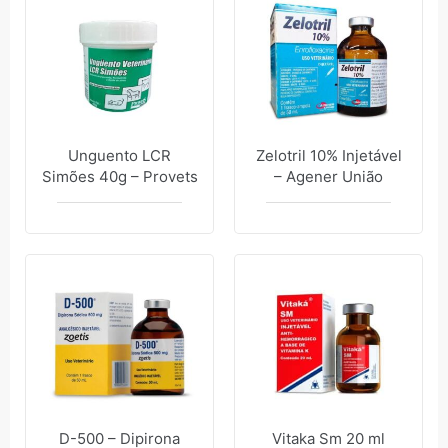
Unguento LCR
Zelotril 10% Injetável
Simões 40g – Provets
– Agener União
D-500 – Dipirona
Vitaka Sm 20 ml