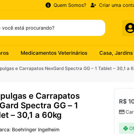
Quem Somos?
Criar uma cont
aros
Medicamentos Veterinários
Casa, Jardins
ipulgas e Carrapatos NexGard Spectra GG – 1 Tablet – 30,1 a 
ipulgas e Carrapatos
R$
10
Gard Spectra GG – 1
Car
et – 30,1 a 60kg
Of
arca: Boehringer Ingelheim