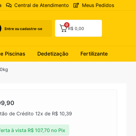
a
Central de Atendimento
Meus Pedidos
0
R$
0,00
Entre ou cadastre-se
 e Piscinas
Dedetização
Fertilizante
60kg
9,90
tão de Crédito 12x de
R$
10,39
erta à vista
R$
107,70
no Pix