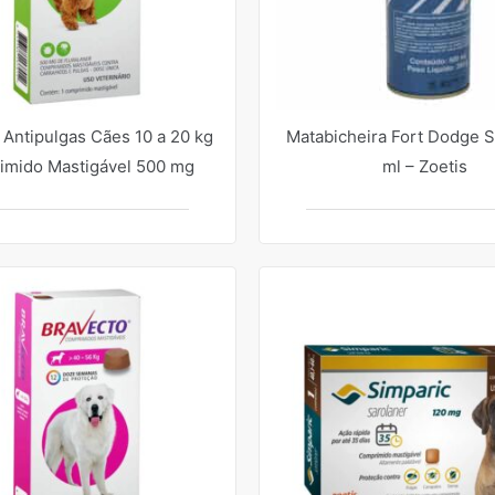
 Antipulgas Cães 10 a 20 kg
Matabicheira Fort Dodge 
mido Mastigável 500 mg
ml – Zoetis