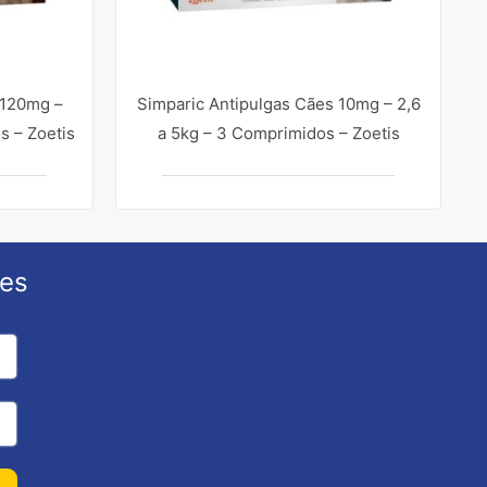
 120mg –
Simparic Antipulgas Cães 10mg – 2,6
s – Zoetis
a 5kg – 3 Comprimidos – Zoetis
ões