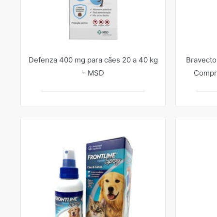
Defenza 400 mg para cães 20 a 40 kg
Bravecto
– MSD
Compri