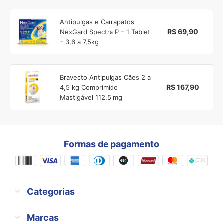
Antipulgas e Carrapatos
R$ 69,90
NexGard Spectra P – 1 Tablet
– 3,6 a 7,5kg
Bravecto Antipulgas Cães 2 a
R$ 167,90
4,5 kg Comprimido
Mastigável 112,5 mg
Formas de pagamento
Categorias
Marcas