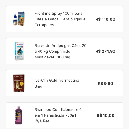
Frontline Spray 100ml para
R$ 110,00
Cães e Gatos – Antipulgas e
Carrapatos
Bravecto Antipulgas Cães 20
R$ 274,90
a 40 kg Comprimido
Mastigável 1000 mg
IverClin Gold Ivermectina
R$ 9,90
3mg
Shampoo Condicionador 6
R$ 10,00
em 1 Parasiticida 750ml –
W/A Pet