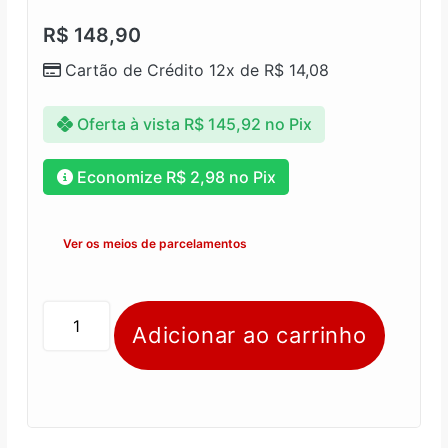
R$
148,90
Cartão de Crédito 12x de
R$
14,08
Oferta à vista
R$
145,92
no Pix
Economize
R$
2,98
no Pix
Ver os meios de parcelamentos
Adicionar ao carrinho