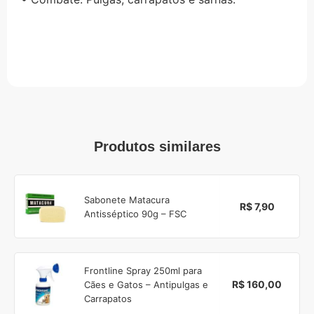
Produtos similares
Sabonete Matacura
R$ 7,90
Antisséptico 90g – FSC
Frontline Spray 250ml para
R$ 160,00
Cães e Gatos – Antipulgas e
Carrapatos