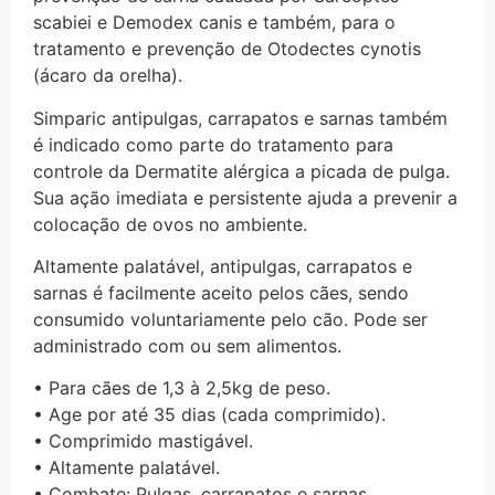
scabiei e Demodex canis e também, para o
tratamento e prevenção de Otodectes cynotis
(ácaro da orelha).
Simparic antipulgas, carrapatos e sarnas também
é indicado como parte do tratamento para
controle da Dermatite alérgica a picada de pulga.
Sua ação imediata e persistente ajuda a prevenir a
colocação de ovos no ambiente.
Altamente palatável, antipulgas, carrapatos e
sarnas é facilmente aceito pelos cães, sendo
consumido voluntariamente pelo cão. Pode ser
administrado com ou sem alimentos.
• Para cães de 1,3 à 2,5kg de peso.
• Age por até 35 dias (cada comprimido).
• Comprimido mastigável.
• Altamente palatável.
• Combate: Pulgas, carrapatos e sarnas.