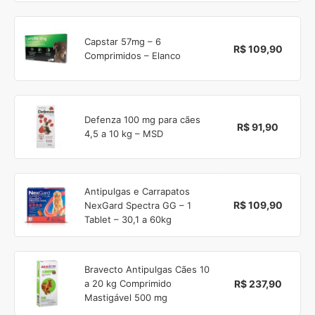
Capstar 57mg – 6
R$ 109,90
Comprimidos – Elanco
Defenza 100 mg para cães
R$ 91,90
4,5 a 10 kg – MSD
Antipulgas e Carrapatos
R$ 109,90
NexGard Spectra GG – 1
Tablet – 30,1 a 60kg
Bravecto Antipulgas Cães 10
R$ 237,90
a 20 kg Comprimido
Mastigável 500 mg