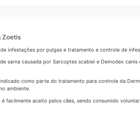
 Zoetis
de infestações por pulgas e tratamento e controle de infe
de sarna causada por Sarcoptes scabiei e Demodex canis 
indicado como parte do tratamento para controle da Derma
 no ambiente.
as é facilmente aceito pelos cães, sendo consumido volunt