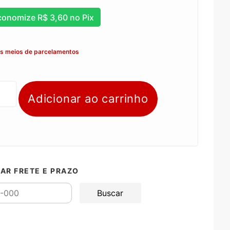
conomize
R$
3,60
no Pix
os meios de parcelamentos
Adicionar ao carrinho
AR FRETE E PRAZO