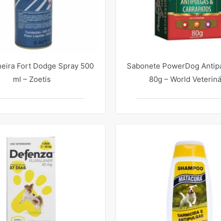
eira Fort Dodge Spray 500
Sabonete PowerDog Antipa
ml – Zoetis
80g – World Veteriná