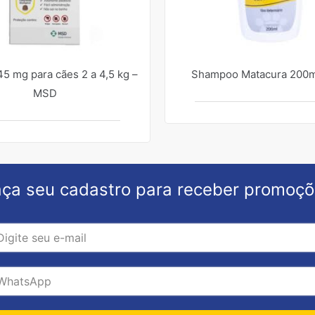
5 mg para cães 2 a 4,5 kg –
Shampoo Matacura 200m
MSD
ça seu cadastro para receber promoç