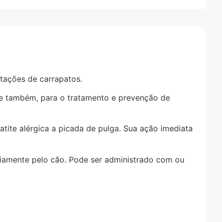
stações de carrapatos.
e também, para o tratamento e prevenção de
tite alérgica a picada de pulga. Sua ação imediata
ariamente pelo cão. Pode ser administrado com ou