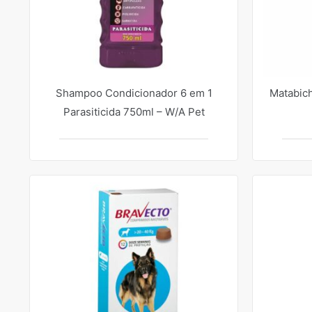
Shampoo Condicionador 6 em 1
Matabich
Parasiticida 750ml – W/A Pet