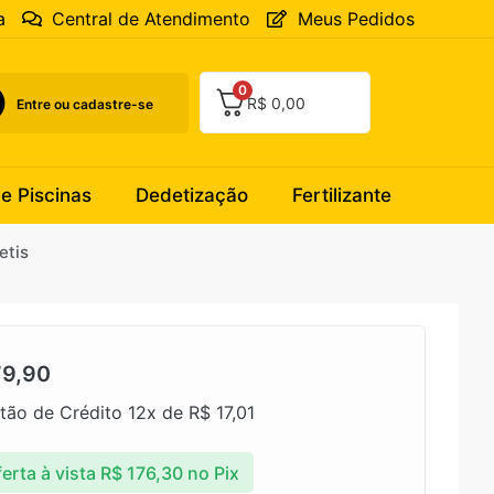
a
Central de Atendimento
Meus Pedidos
0
R$
0,00
Entre ou cadastre-se
 e Piscinas
Dedetização
Fertilizante
etis
9,90
tão de Crédito 12x de
R$
17,01
erta à vista
R$
176,30
no Pix