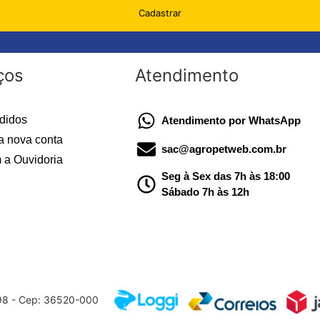
Cadastrar
ços
Atendimento
didos
Atendimento por WhatsApp
a nova conta
sac@agropetweb.com.br
 a Ouvidoria
Seg à Sex das 7h às 18:00
Sábado 7h às 12h
598 - Cep: 36520-000