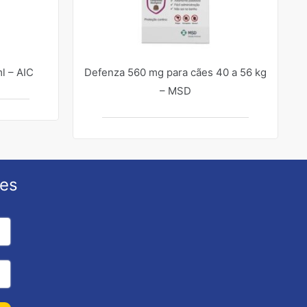
l – AIC
Defenza 560 mg para cães 40 a 56 kg
– MSD
ões