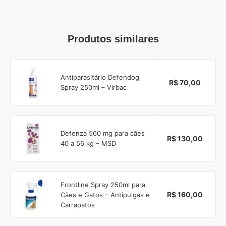
Produtos similares
Antiparasitário Defendog
R$ 70,00
Spray 250ml – Virbac
Defenza 560 mg para cães
R$ 130,00
40 a 56 kg – MSD
Frontline Spray 250ml para
R$ 160,00
Cães e Gatos – Antipulgas e
Carrapatos