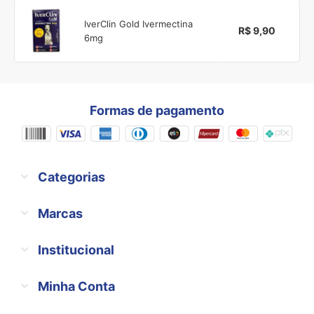
IverClin Gold Ivermectina
R$ 9,90
6mg
Formas de pagamento
Categorias
Marcas
Institucional
Minha Conta