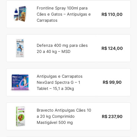
Frontline Spray 100ml para
R$ 110,00
Cães e Gatos – Antipulgas e
Carrapatos
Defenza 400 mg para cães
R$ 124,00
20 a 40 kg – MSD
Antipulgas e Carrapatos
R$ 99,90
NexGard Spectra G – 1
Tablet – 15,1 a 30kg
Bravecto Antipulgas Cães 10
R$ 237,90
a 20 kg Comprimido
Mastigável 500 mg