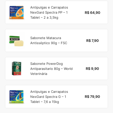
Antipulgas e Carrapatos
R$ 64,90
NexGard Spectra PP – 1
Tablet – 2 a 3,5kg
Sabonete Matacura
R$ 7,90
Antisséptico 90g – FSC
Sabonete PowerDog
R$ 9,90
Antiparasitario 80g – World
Veterinária
Antipulgas e Carrapatos
R$ 79,90
NexGard Spectra G – 1
Tablet – 7,6 a 15kg