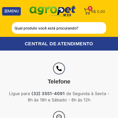
0
MENU
R$
0,00
CENTRAL DE ATENDIMENTO
Telefone
Ligue para
(32) 3551-4091
de Segunda à Sexta -
8h às 18h e Sábado - 8h às 12h