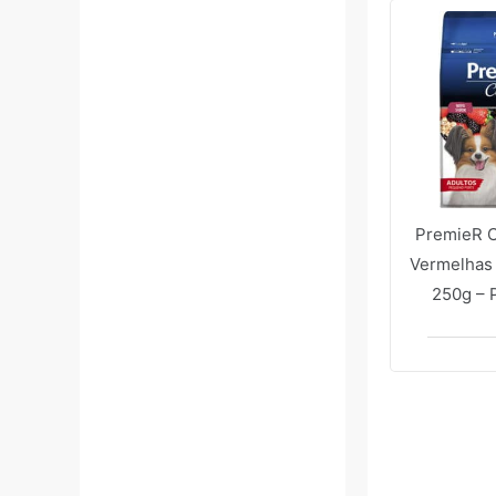
PremieR C
Vermelhas
250g – 