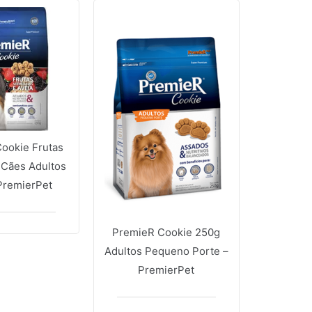
ookie Frutas
 Cães Adultos
PremierPet
PremieR Cookie 250g
Adultos Pequeno Porte –
PremierPet