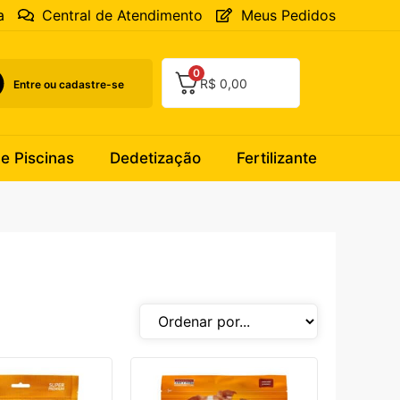
a
Central de Atendimento
Meus Pedidos
0
R$
0,00
Entre ou cadastre-se
 e Piscinas
Dedetização
Fertilizante