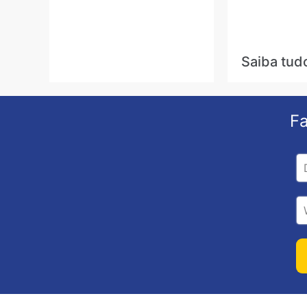
Saiba tud
Fa