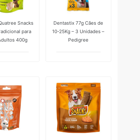
 Quatree Snacks
Dentastix 77g Cães de
adicional para
10-25Kg – 3 Unidades –
Adultos 400g
Pedigree