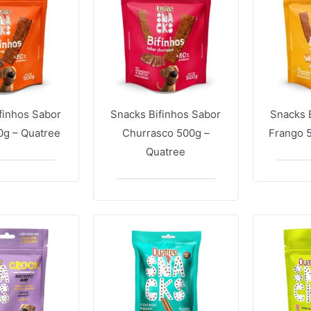
finhos Sabor
Snacks Bifinhos Sabor
Snacks 
0g – Quatree
Churrasco 500g –
Frango 
Quatree