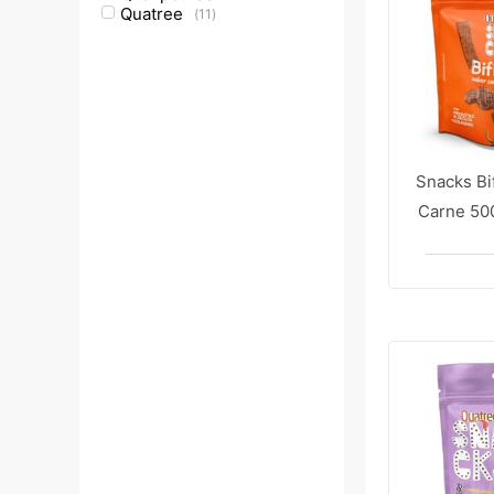
Quatree
(
11
)
Snacks Bi
Carne 50