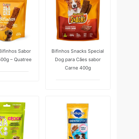
Bifinhos Sabor
Bifinhos Snacks Special
500g – Quatree
Dog para Cães sabor
Carne 400g