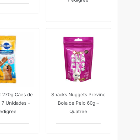
x 270g Cães de
Snacks Nuggets Previne
 7 Unidades –
Bola de Pelo 60g –
edigree
Quatree