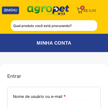
0
MENU
R$
0,00
MINHA CONTA
Entrar
Nome de usuário ou e-mail
*