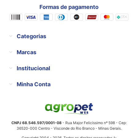
Formas de pagamento
Categorias
Marcas
Institucional
Minha Conta
CNPJ 68.546.597/0001-08
- Rua Major Felicíssimo nº 598 - Cep:
36520-000 Centro - Visconde do Rio Branco - Minas Gerais.
Copyright 2004 - 2026. Todos os direitos reservados à: