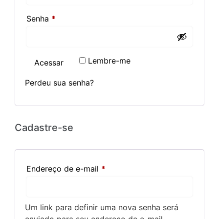
Senha
*
Lembre-me
Acessar
Perdeu sua senha?
Cadastre-se
Endereço de e-mail
*
Um link para definir uma nova senha será
enviado para seu endereço de e-mail.