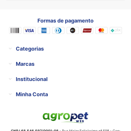
Formas de pagamento
Categorias
Marcas
Institucional
Minha Conta
CNPJ 68.546.597/0001-08
- Rua Major Felicíssimo nº 598 - Cep: