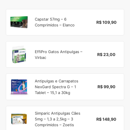
Capstar 57mg – 6
R$ 109,90
Comprimidos – Elanco
EffiPro Gatos Antipulgas –
R$ 23,00
Virbac
Antipulgas e Carrapatos
R$ 99,90
NexGard Spectra G – 1
Tablet – 15,1 a 30kg
Simparic Antipulgas Cães
R$ 148,90
5mg – 1,3 a 2,5kg – 3
Comprimidos – Zoetis