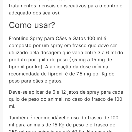
tratamentos mensais consecutivos para o controle
adequado dos ácaros).
Como usar?
Frontline Spray para Cães e Gatos 100 ml é
composto por um spray em frasco que deve ser
utilizado pela dosagem que varia entre 3 a 6 ml do
produto por quilo de peso (7,5 mg a 15 mg de
fipronil por kg). A aplicação da dose mínima
recomendada de fipronil é de 7,5 mg por Kg de
peso para cães e gatos.
Deve-se aplicar de 6 a 12 jatos de spray para cada
quilo de peso do animal, no caso do frasco de 100
ml.
Também é recomendável o uso do frasco de 100
ml para animais de 15 Kg de peso e o frasco de
250 ml para animais de até 40 Kg. No caso de