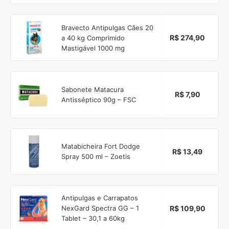
Bravecto Antipulgas Cães 20
R$ 274,90
a 40 kg Comprimido
Mastigável 1000 mg
Sabonete Matacura
R$ 7,90
Antisséptico 90g – FSC
Matabicheira Fort Dodge
R$ 13,49
Spray 500 ml – Zoetis
Antipulgas e Carrapatos
R$ 109,90
NexGard Spectra GG – 1
Tablet – 30,1 a 60kg