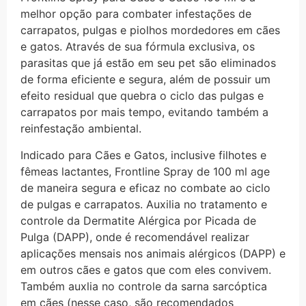
melhor opção para combater infestações de
carrapatos, pulgas e piolhos mordedores em cães
e gatos. Através de sua fórmula exclusiva, os
parasitas que já estão em seu pet são eliminados
de forma eficiente e segura, além de possuir um
efeito residual que quebra o ciclo das pulgas e
carrapatos por mais tempo, evitando também a
reinfestação ambiental.
Indicado para Cães e Gatos, inclusive filhotes e
fêmeas lactantes, Frontline Spray de 100 ml age
de maneira segura e eficaz no combate ao ciclo
de pulgas e carrapatos. Auxilia no tratamento e
controle da Dermatite Alérgica por Picada de
Pulga (DAPP), onde é recomendável realizar
aplicações mensais nos animais alérgicos (DAPP) e
em outros cães e gatos que com eles convivem.
Também auxlia no controle da sarna sarcóptica
em cães (nesse caso, são recomendados