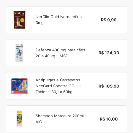
IverClin Gold Ivermectina
R$ 9,90
3mg
Defenza 400 mg para cães
R$ 124,00
20 a 40 kg – MSD
Antipulgas e Carrapatos
R$ 109,90
NexGard Spectra GG – 1
Tablet – 30,1 a 60kg
Shampoo Matacura 200ml –
R$ 18,00
AIC