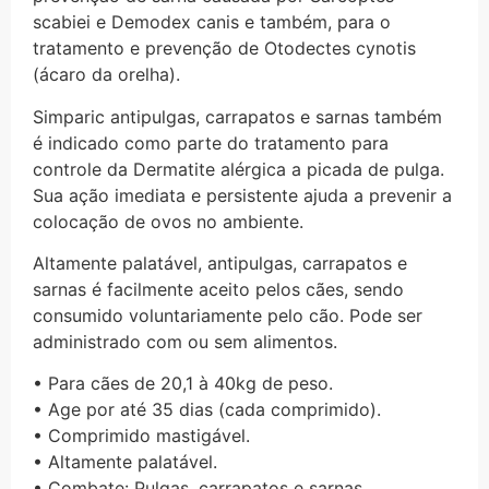
scabiei e Demodex canis e também, para o
tratamento e prevenção de Otodectes cynotis
(ácaro da orelha).
Simparic antipulgas, carrapatos e sarnas também
é indicado como parte do tratamento para
controle da Dermatite alérgica a picada de pulga.
Sua ação imediata e persistente ajuda a prevenir a
colocação de ovos no ambiente.
Altamente palatável, antipulgas, carrapatos e
sarnas é facilmente aceito pelos cães, sendo
consumido voluntariamente pelo cão. Pode ser
administrado com ou sem alimentos.
• Para cães de 20,1 à 40kg de peso.
• Age por até 35 dias (cada comprimido).
• Comprimido mastigável.
• Altamente palatável.
• Combate: Pulgas, carrapatos e sarnas.