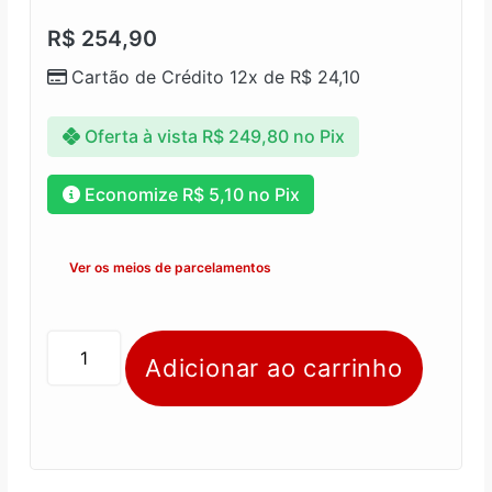
R$
254,90
Cartão de Crédito 12x de
R$
24,10
Oferta à vista
R$
249,80
no Pix
Economize
R$
5,10
no Pix
Ver os meios de parcelamentos
Adicionar ao carrinho