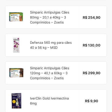
Simparic Antipulgas Cães
R$ 254,90
80mg – 20,1 a 40kg – 3
Comprimidos – Zoetis
Defenza 560 mg para cães
R$ 130,00
40 a 56 kg – MSD
Simparic Antipulgas Cães
R$ 299,90
120mg – 40,1 a 60kg – 3
Comprimidos – Zoetis
IverClin Gold Ivermectina
R$ 9,90
6mg