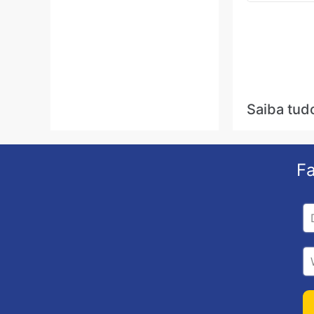
Saiba tud
Fa