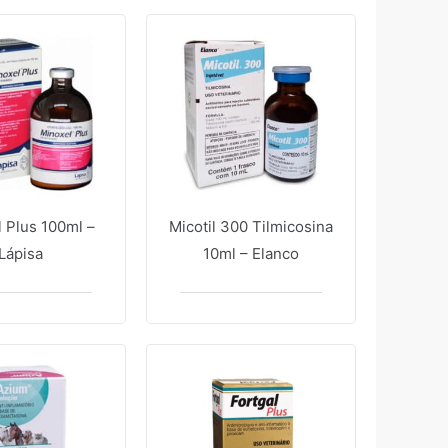
 Plus 100ml –
Micotil 300 Tilmicosina
Lápisa
10ml – Elanco