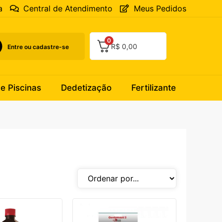
a
Central de Atendimento
Meus Pedidos
0
R$
0,00
Entre ou cadastre-se
 e Piscinas
Dedetização
Fertilizante