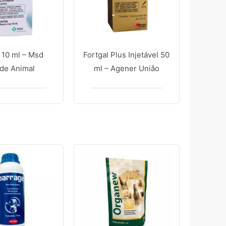
 10 ml – Msd
Fortgal Plus Injetável 50
de Animal
ml – Agener União