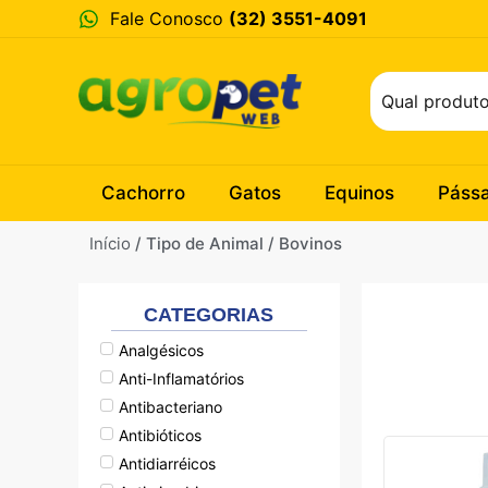
Fale Conosco
(32) 3551-4091
Cachorro
Gatos
Equinos
Páss
Início
/ Tipo de Animal / Bovinos
CATEGORIAS
Analgésicos
Anti-Inflamatórios
Antibacteriano
Antibióticos
Antidiarréicos