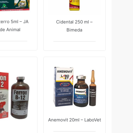
erro 5ml – JA
Cidental 250 ml –
de Animal
Bimeda
Anemovit 20ml – LaboVet