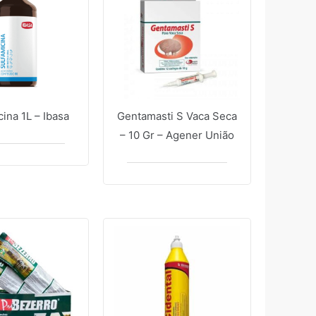
ina 1L – Ibasa
Gentamasti S Vaca Seca
– 10 Gr – Agener União