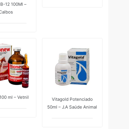
 B-12 100Ml –
Calbos
00 ml – Vetnil
Vitagold Potenciado
50ml – J.A Saúde Animal