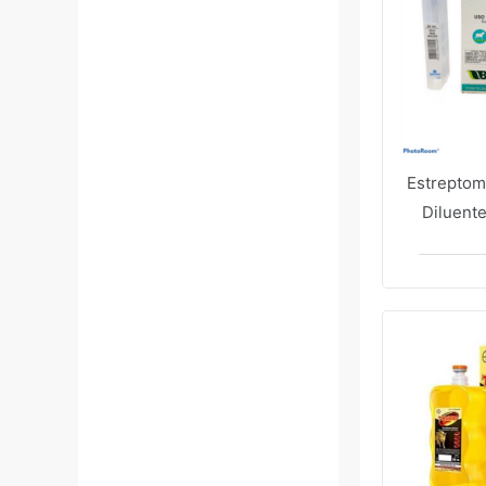
Estreptom
Diluent