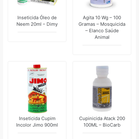
Inseticida Óleo de
Agita 10 Wg – 100
Neem 20ml – Dimy
Gramas – Mosquicida
– Elanco Saúde
Animal
Inseticida Cupim
Cupinicida Atack 200
Incolor Jimo 900ml
100ML – BioCarb