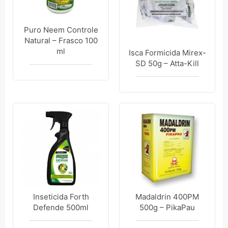
Puro Neem Controle
Natural – Frasco 100
ml
Isca Formicida Mirex-
SD 50g – Atta-Kill
Inseticida Forth
Madaldrin 400PM
Defende 500ml
500g – PikaPau