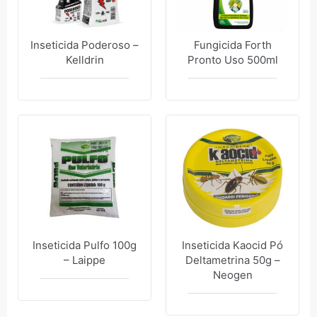
Inseticida Poderoso –
Fungicida Forth
Kelldrin
Pronto Uso 500ml
Inseticida Pulfo 100g
Inseticida Kaocid Pó
– Laippe
Deltametrina 50g –
Neogen