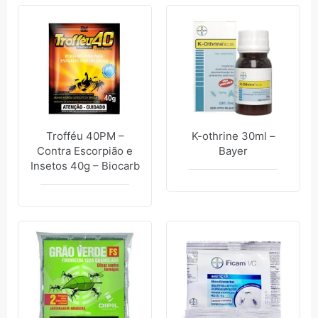
Trofféu 40PM –
K-othrine 30ml –
Contra Escorpião e
Bayer
Insetos 40g – Biocarb