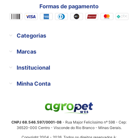
Formas de pagamento
Categorias
Marcas
Institucional
Minha Conta
CNPJ 68.546.597/0001-08
- Rua Major Felicíssimo nº 598 - Cep:
36520-000 Centro - Visconde do Rio Branco - Minas Gerais.
Copyright 2004 - 2026. Todos os direitos reservados à: