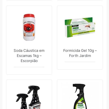
Soda Cáustica em
Formicida Gel 10g –
Escamas 1kg –
Forth Jardim
Escorpião