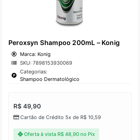
Peroxsyn Shampoo 200mL – Konig
Marca: Konig
SKU: 7898153930069
Categorias:
Shampoo Dermatológico
R$
49,90
Cartão de Crédito 5x de
R$
10,59
Oferta à vista
R$
48,90
no Pix