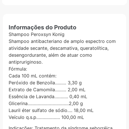
Informações do Produto
Shampoo Peroxsyn Konig
Shampoo antibacteriano de amplo espectro com
atividade secante, descamativa, queratolítica,
desengordurante, além de atuar como
antipruriginoso.
Fórmula:
Cada 100 mL contém:
Peróxido de Benzoíla……… 3,30 g
Extrato de Camomila……… 2,00 mL
Essência de Lavanda……….. 0,40 mL
Glicerina……………………………2,00 g
Lauril éter sulfato de sódio…. 18,00 mL
Veículo q.s.p………………. 100,00 mL
Indicações: Tratamento da síndrome seborréica