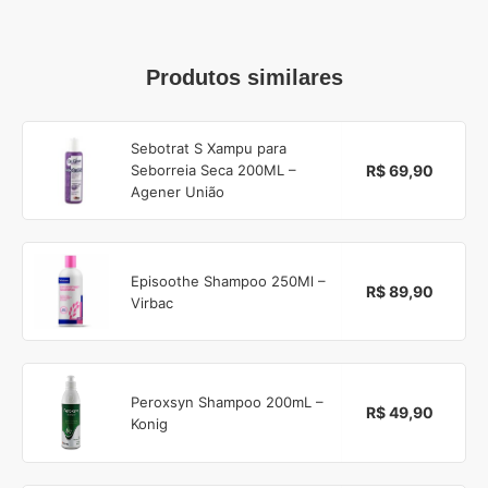
Produtos similares
Sebotrat S Xampu para
R$ 69,90
Seborreia Seca 200ML –
Agener União
Episoothe Shampoo 250Ml –
R$ 89,90
Virbac
Peroxsyn Shampoo 200mL –
R$ 49,90
Konig