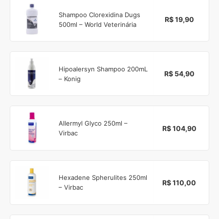
Shampoo Clorexidina Dugs
R$ 19,90
500ml – World Veterinária
Hipoalersyn Shampoo 200mL
R$ 54,90
– Konig
Allermyl Glyco 250ml –
R$ 104,90
Virbac
Hexadene Spherulites 250ml
R$ 110,00
– Virbac