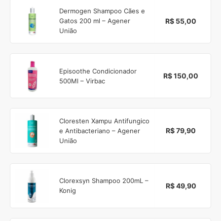
Dermogen Shampoo Cães e
R$ 55,00
Gatos 200 ml – Agener
União
Episoothe Condicionador
R$ 150,00
500Ml – Virbac
Cloresten Xampu Antifungico
R$ 79,90
e Antibacteriano – Agener
União
Clorexsyn Shampoo 200mL –
R$ 49,90
Konig