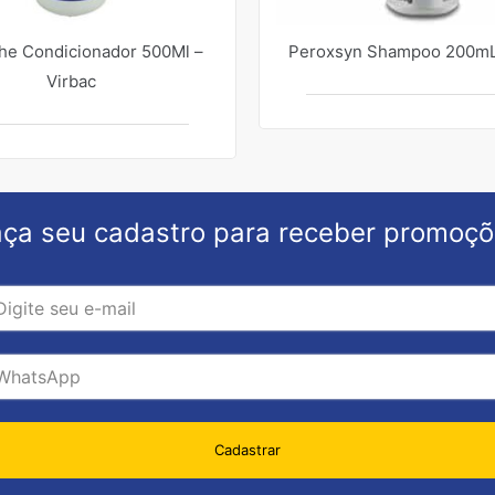
he Condicionador 500Ml –
Peroxsyn Shampoo 200mL
Virbac
ça seu cadastro para receber promoç
Cadastrar