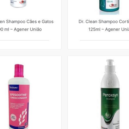
en Shampoo Cães e Gatos
Dr. Clean Shampoo Cort
0 ml – Agener União
125ml – Agener Uni