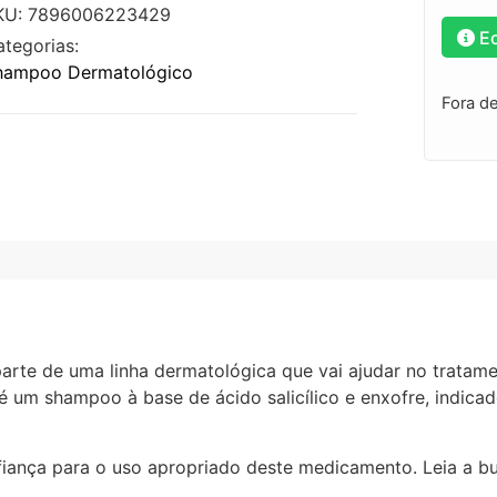
KU: 7896006223429
E
ategorias:
hampoo Dermatológico
Fora d
rte de uma linha dermatológica que vai ajudar no tratam
é um shampoo à base de ácido salicílico e enxofre, indica
fiança para o uso apropriado deste medicamento. Leia a b