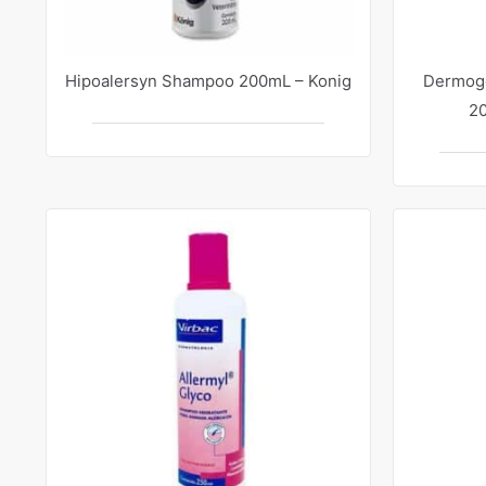
Hipoalersyn Shampoo 200mL – Konig
Dermog
20