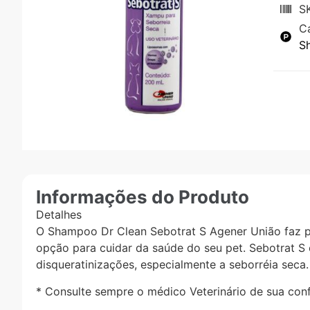
S
C
S
Informações do Produto
Detalhes
O Shampoo Dr Clean Sebotrat S Agener União faz pa
opção para cuidar da saúde do seu pet. Sebotrat S 
disqueratinizações, especialmente a seborréia seca.
* Consulte sempre o médico Veterinário de sua con