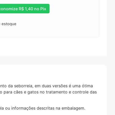
conomize
R$
1,40
no Pix
e estoque
ento da seborreia, em duas versões é uma ótima
do para cães e gatos no tratamento e controle das
ula ou informações descritas na embalagem.