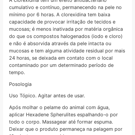
A clorexidina tem um efeito antibacteriano
cumulativo e contínuo, permanecendo na pele no
mínimo por 6 horas. A clorexidina tem baixa
capacidade de provocar irritação de tecidos e
mucosas; é menos inativada por matéria orgânica
do que os compostos halogenados (iodo e cloro)
e não é absorvida através da pele intacta ou
mucosas e tem alguma atividade residual por mais
24 horas, se deixada em contato com o local
contaminado por um determinado período de
tempo.
Posologia
Uso Tópico. Agitar antes de usar.
Após molhar o pelame do animal com água,
aplicar Hexadene Spherulites espalhando-o por
todo o corpo. Massagear até formar espuma.
Deixar que o produto permaneça na pelagem por