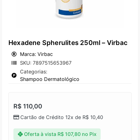
Hexadene Spherulites 250ml – Virbac
Marca: Virbac
SKU: 7897515653967
Categorias:
Shampoo Dermatológico
R$
110,00
Cartão de Crédito 12x de
R$
10,40
Oferta à vista
R$
107,80
no Pix