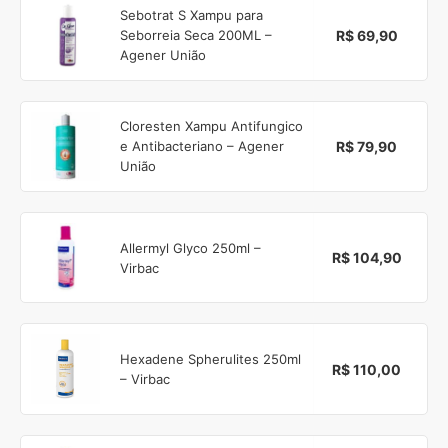
Sebotrat S Xampu para
R$ 69,90
Seborreia Seca 200ML –
Agener União
Cloresten Xampu Antifungico
R$ 79,90
e Antibacteriano – Agener
União
Allermyl Glyco 250ml –
R$ 104,90
Virbac
Hexadene Spherulites 250ml
R$ 110,00
– Virbac