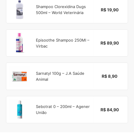
Shampoo Clorexidina Dugs
R$ 19,90
500ml – World Veterinária
Episoothe Shampoo 250Ml –
R$ 89,90
Virbac
Sarnatyl 100g – J.A Saúde
R$ 8,90
Animal
Sebotrat 0 – 200ml – Agener
R$ 84,90
União