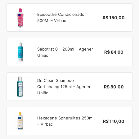
Episoothe Condicionador
R$ 150,00
500Ml – Virbac
Sebotrat 0 – 200ml – Agener
R$ 84,90
União
Dr. Clean Shampoo
R$ 80,00
Cortishamp 125ml – Agener
União
Hexadene Spherulites 250ml
R$ 110,00
– Virbac