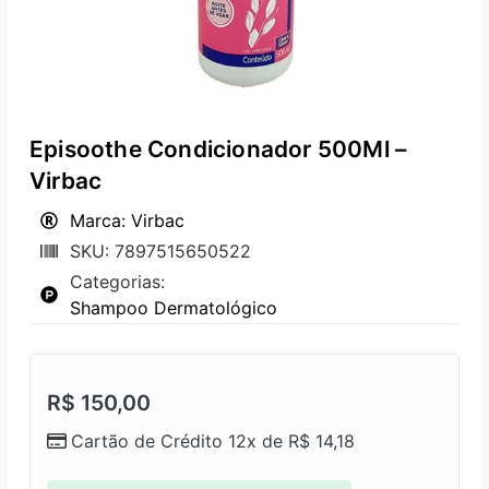
Episoothe Condicionador 500Ml –
Virbac
Marca: Virbac
SKU: 7897515650522
Categorias:
Shampoo Dermatológico
R$
150,00
Cartão de Crédito 12x de
R$
14,18