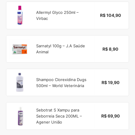
Allermyl Glyco 250ml –
R$ 104,90
Virbac
Sarnatyl 100g – J.A Saúde
R$ 8,90
Animal
Shampoo Clorexidina Dugs
R$ 19,90
500ml – World Veterinária
Sebotrat S Xampu para
R$ 69,90
Seborreia Seca 200ML –
Agener União