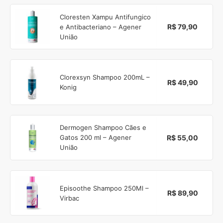
Cloresten Xampu Antifungico
R$ 79,90
e Antibacteriano – Agener
União
Clorexsyn Shampoo 200mL –
R$ 49,90
Konig
Dermogen Shampoo Cães e
R$ 55,00
Gatos 200 ml – Agener
União
Episoothe Shampoo 250Ml –
R$ 89,90
Virbac