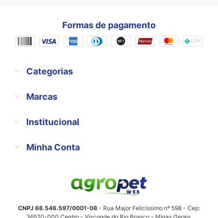
Formas de pagamento
Categorias
Marcas
Institucional
Minha Conta
CNPJ 68.546.597/0001-08
- Rua Major Felicíssimo nº 598 - Cep:
36520-000 Centro - Visconde do Rio Branco - Minas Gerais.