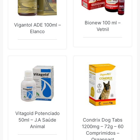
Bionew 100 ml –
Vigantol ADE 100ml –
Vetnil
Elanco
Vitagold Potenciado
50ml – J.A Saúde
Condrix Dog Tabs
Animal
1200mg – 72g – 60
Comprimidos –
Organnact