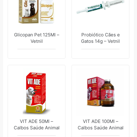
Glicopan Pet 125Ml –
Probiótico Cães e
Vetnil
Gatos 14g – Vetnil
VIT ADE 50Ml –
VIT ADE 100Ml –
Calbos Saúde Animal
Calbos Saúde Animal