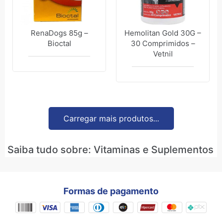
RenaDogs 85g –
Hemolitan Gold 30G –
Bioctal
30 Comprimidos –
Vetnil
Carregar mais produtos...
Saiba tudo sobre: Vitaminas e Suplementos
Formas de pagamento