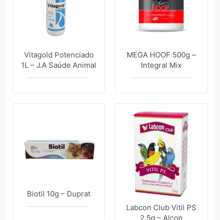
Vitagold Potenciado
MEGA HOOF 500g –
1L – J.A Saúde Animal
Integral Mix
Biotil 10g – Duprat
Labcon Club Vitil PS
2,5g – Alcon