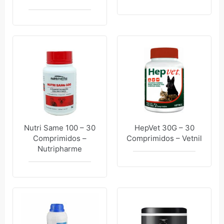
Nutri Same 100 – 30
HepVet 30G – 30
Comprimidos –
Comprimidos – Vetnil
Nutripharme