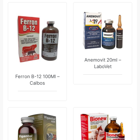
Anemovit 20ml –
LaboVet
Ferron B-12 100Ml –
Calbos