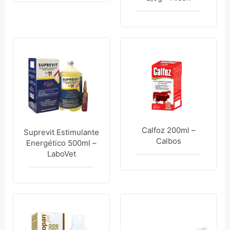
Calfoz 200ml –
Suprevit Estimulante
Calbos
Energético 500ml –
LaboVet