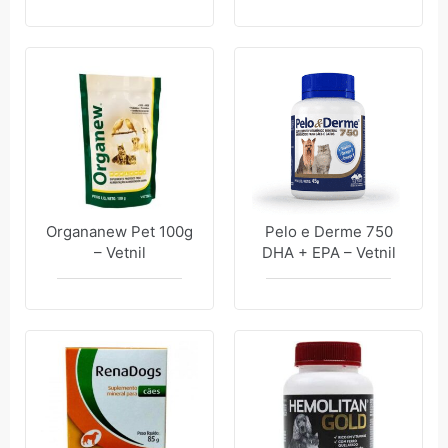
Organanew Pet 100g
Pelo e Derme 750
– Vetnil
DHA + EPA – Vetnil