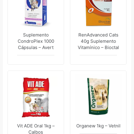
Suplemento
RenAdvanced Cats
CondroPlex 1000
40g Suplemento
Cápsulas – Avert
Vitamínico – Bioctal
Vit ADE Oral 1kg –
Organew 1kg – Vetnil
Calbos