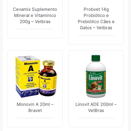
Cevamix Suplemento
Probvet 14g
Mineral e Vitamínico
Probiótico e
200g – Vetbras
Prebiótico Cães e
Gatos – Vetbras
Monovin A 20ml –
Linovit ADE 200ml –
Bravet
VetBras