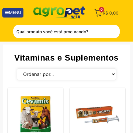
0
MENU
R$
0,00
Vitaminas e Suplementos