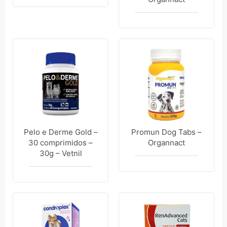
Pelo e Derme Gold –
Promun Dog Tabs –
30 comprimidos –
Organnact
30g – Vetnil