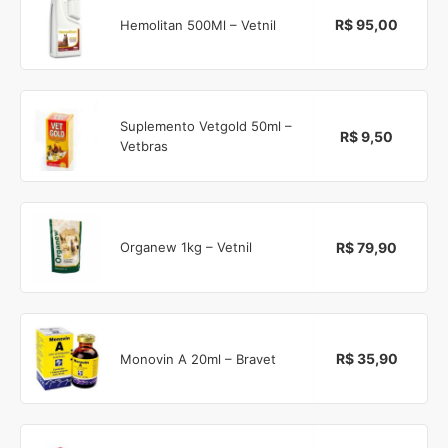
R$ 95,00
Hemolitan 500Ml – Vetnil
Suplemento Vetgold 50ml –
R$ 9,50
Vetbras
R$ 79,90
Organew 1kg – Vetnil
R$ 35,90
Monovin A 20ml – Bravet