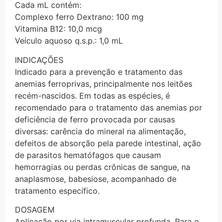
Cada mL contém:
Complexo ferro Dextrano: 100 mg
Vitamina B12: 10,0 mcg
Veículo aquoso q.s.p.: 1,0 mL
INDICAÇÕES
Indicado para a prevenção e tratamento das
anemias ferroprivas, principalmente nos leitões
recém-nascidos. Em todas as espécies, é
recomendado para o tratamento das anemias por
deficiência de ferro provocada por causas
diversas: carência do mineral na alimentação,
defeitos de absorção pela parede intestinal, ação
de parasitos hematófagos que causam
hemorragias ou perdas crônicas de sangue, na
anaplasmose, babesiose, acompanhado de
tratamento específico.
DOSAGEM
Aplicação por via intramuscular profunda. Para o