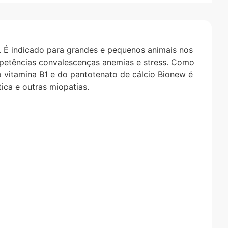
 É indicado para grandes e pequenos animais nos
apetências convalescenças anemias e stress. Como
o vitamina B1 e do pantotenato de cálcio Bionew é
ica e outras miopatias.