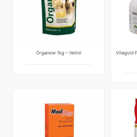
Organew 1kg – Vetnil
Vitagold 