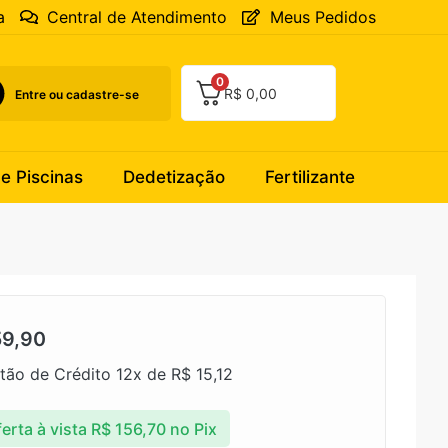
a
Central de Atendimento
Meus Pedidos
0
R$
0,00
Entre ou cadastre-se
 e Piscinas
Dedetização
Fertilizante
9,90
tão de Crédito 12x de
R$
15,12
erta à vista
R$
156,70
no Pix