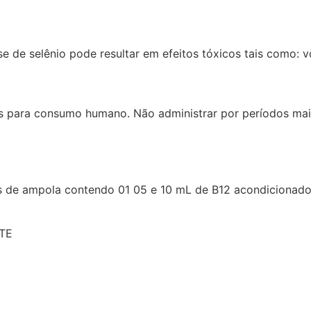
de selênio pode resultar em efeitos tóxicos tais como: vô
s para consumo humano. Não administrar por períodos mai
 de ampola contendo 01 05 e 10 mL de B12 acondicionado
TE