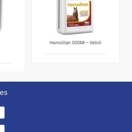
Hemolitan 500Ml – Vetnil
ões