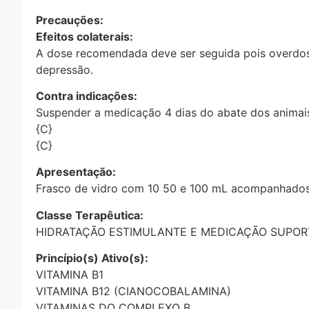
Precauções:
Efeitos colaterais:
A dose recomendada deve ser seguida pois overdose 
depressão.
Contra indicações:
Suspender a medicação 4 dias do abate dos animai
{C}
{C}
Apresentação:
Frasco de vidro com 10 50 e 100 mL acompanhados
Classe Terapêutica:
HIDRATAÇÃO ESTIMULANTE E MEDICAÇÃO SUPOR
Princípio(s) Ativo(s):
VITAMINA B1
VITAMINA B12 (CIANOCOBALAMINA)
VITAMINAS DO COMPLEXO B