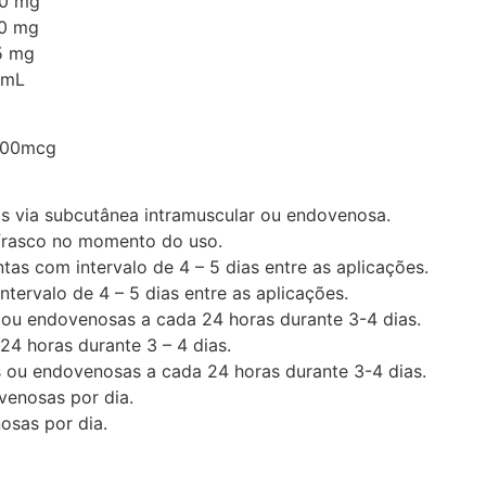
0 mg
0 mg
5 mg
 mL
500mcg
os via subcutânea intramuscular ou endovenosa.
 frasco no momento do uso.
as com intervalo de 4 – 5 dias entre as aplicações.
tervalo de 4 – 5 dias entre as aplicações.
 ou endovenosas a cada 24 horas durante 3-4 dias.
24 horas durante 3 – 4 dias.
s ou endovenosas a cada 24 horas durante 3-4 dias.
venosas por dia.
osas por dia.