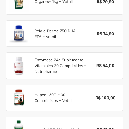
R$ 79,90
Organew 1kg – Vetnil
Pelo e Derme 750 DHA +
R$ 74,90
EPA – Vetnil
Enzymase 24g Suplemento
R$ 54,00
Vitamínico 30 Comprimidos –
Nutripharme
HepVet 30G – 30
R$ 109,90
Comprimidos – Vetnil