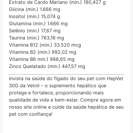
Extrato de Cardo Mariano (min.) 180,427 g
Glicina (min.) 1.666 mg
Inositol (min.) 15,074 g
Glutamina (min.) 1.666 mg
Selênio (min.) 17,67 mg
Taurina (min.) 763,16 mg
Vitamina B12 (min.) 33.520 mcg
Vitamina B2 (min.) 992,02 mg
Vitamina B6 min.) 988,65 mg
Zinco Quelatado (min.) 447,57 mg
Invista na saúde do fígado do seu pet com HepVet
30G da Vetnil – o suplemento hepático que
protege e fortalece, proporcionando mais
qualidade de vida e bem-estar. Compre agora em
nosso site online e cuide da saúde hepática de seu
pet com confiança!