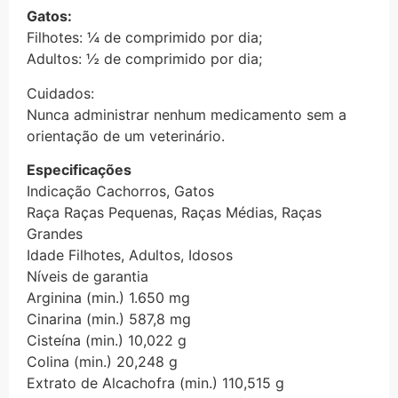
Gatos:
Filhotes: ¼ de comprimido por dia;
Adultos: ½ de comprimido por dia;
Cuidados:
Nunca administrar nenhum medicamento sem a
orientação de um veterinário.
Especificações
Indicação Cachorros, Gatos
Raça Raças Pequenas, Raças Médias, Raças
Grandes
Idade Filhotes, Adultos, Idosos
Níveis de garantia
Arginina (min.) 1.650 mg
Cinarina (min.) 587,8 mg
Cisteína (min.) 10,022 g
Colina (min.) 20,248 g
Extrato de Alcachofra (min.) 110,515 g