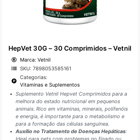
HepVet 30G – 30 Comprimidos – Vetnil
Marca: Vetnil
SKU: 7898053585161
Categorias:
Vitaminas e Suplementos
Suplemento Vetnil Hepvet Comprimidos para a
melhora do estado nutricional em pequenos
animais. Rico em vitaminas, minerais, polifenóis
e energia, é importante para o metabolismo e
para a formação das células sanguínea.
Auxílio no Tratamento de Doenças Hepáticas
:
Ideal para pets com problemas no fígado ou