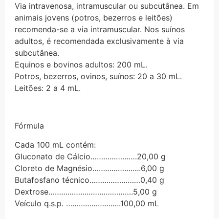
Via intravenosa, intramuscular ou subcutânea. Em
animais jovens (potros, bezerros e leitões)
recomenda-se a via intramuscular. Nos suínos
adultos, é recomendada exclusivamente à via
subcutânea.
Equinos e bovinos adultos: 200 mL.
Potros, bezerros, ovinos, suínos: 20 a 30 mL.
Leitões: 2 a 4 mL.
Fórmula
Cada 100 mL contém:
Gluconato de Cálcio………………….20,00 g
Cloreto de Magnésio…………………..6,00 g
Butafosfano técnico……………………0,40 g
Dextrose………………………………….5,00 g
Veículo q.s.p. ……………………..100,00 mL