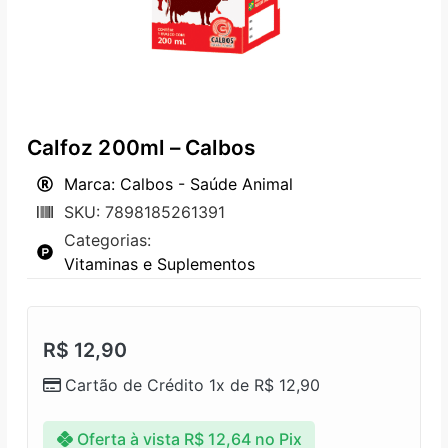
Calfoz 200ml – Calbos
Marca: Calbos - Saúde Animal
SKU: 7898185261391
Categorias:
Vitaminas e Suplementos
R$
12,90
Cartão de Crédito 1x de
R$
12,90
Oferta à vista
R$
12,64
no Pix