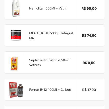
R$ 95,00
Hemolitan 500Ml – Vetnil
MEGA HOOF 500g – Integral
R$ 74,90
Mix
Suplemento Vetgold 50ml –
R$ 9,50
Vetbras
R$ 17,90
Ferron B-12 100Ml – Calbos