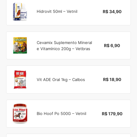
R$ 34,90
Hidrovit 50ml – Vetnil
Cevamix Suplemento Mineral
R$ 6,90
e Vitamínico 200g – Vetbras
R$ 18,90
Vit ADE Oral 1kg – Calbos
R$ 179,90
Bio Hoof Po 500G – Vetnil