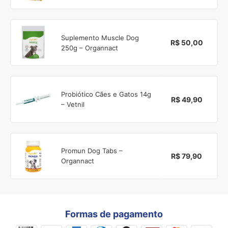
Suplemento Muscle Dog
R$ 50,00
250g – Organnact
Probiótico Cães e Gatos 14g
R$ 49,90
– Vetnil
Promun Dog Tabs –
R$ 79,90
Organnact
Formas de pagamento