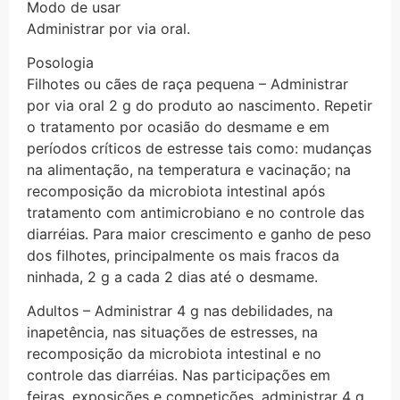
Modo de usar
Administrar por via oral.
Posologia
Filhotes ou cães de raça pequena – Administrar
por via oral 2 g do produto ao nascimento. Repetir
o tratamento por ocasião do desmame e em
períodos críticos de estresse tais como: mudanças
na alimentação, na temperatura e vacinação; na
recomposição da microbiota intestinal após
tratamento com antimicrobiano e no controle das
diarréias. Para maior crescimento e ganho de peso
dos filhotes, principalmente os mais fracos da
ninhada, 2 g a cada 2 dias até o desmame.
Adultos – Administrar 4 g nas debilidades, na
inapetência, nas situações de estresses, na
recomposição da microbiota intestinal e no
controle das diarréias. Nas participações em
feiras, exposições e competições, administrar 4 g