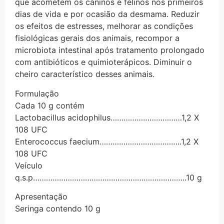
que acometem os caninos e felinos nos primeiros
dias de vida e por ocasião da desmama. Reduzir
os efeitos de estresses, melhorar as condições
fisiológicas gerais dos animais, recompor a
microbiota intestinal após tratamento prolongado
com antibióticos e quimioterápicos. Diminuir o
cheiro característico desses animais.
Formulação
Cada 10 g contém
Lactobacillus acidophilus……………………………1,2 X
108 UFC
Enterococcus faecium………………………………..1,2 X
108 UFC
Veículo
q.s.p……………………………………………………………..10 g
Apresentação
Seringa contendo 10 g