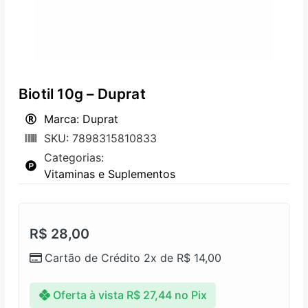
Biotil 10g – Duprat
Marca: Duprat
SKU: 7898315810833
Categorias:
Vitaminas e Suplementos
R$
28,00
Cartão de Crédito 2x de
R$
14,00
Oferta à vista
R$
27,44
no Pix