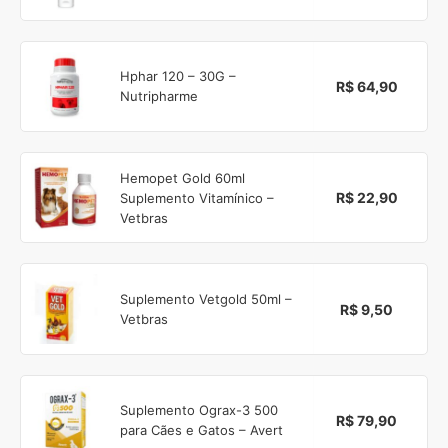
Hphar 120 – 30G –
R$ 64,90
Nutripharme
Hemopet Gold 60ml
R$ 22,90
Suplemento Vitamínico –
Vetbras
Suplemento Vetgold 50ml –
R$ 9,50
Vetbras
Suplemento Ograx-3 500
R$ 79,90
para Cães e Gatos – Avert