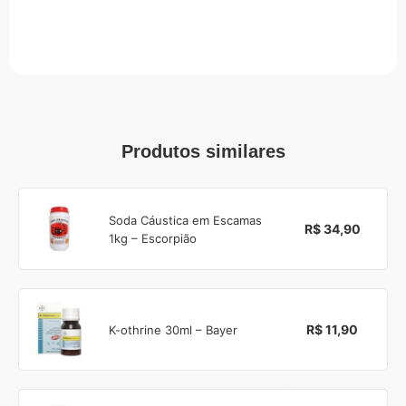
Produtos similares
Soda Cáustica em Escamas
R$ 34,90
1kg – Escorpião
R$ 11,90
K-othrine 30ml – Bayer