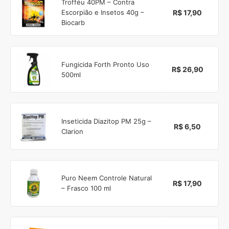
Trofféu 40PM – Contra
R$ 17,90
Escorpião e Insetos 40g –
Biocarb
Fungicida Forth Pronto Uso
R$ 26,90
500ml
Inseticida Diazitop PM 25g –
R$ 6,50
Clarion
Puro Neem Controle Natural
R$ 17,90
– Frasco 100 ml