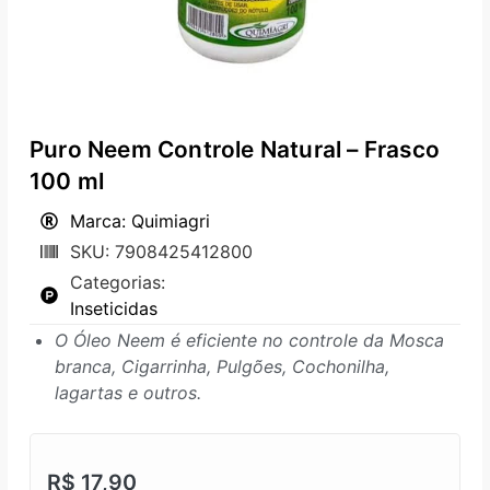
Puro Neem Controle Natural – Frasco
100 ml
Marca: Quimiagri
SKU: 7908425412800
Categorias:
Inseticidas
O Óleo Neem é eficiente no controle da Mosca
branca, Cigarrinha, Pulgões, Cochonilha,
lagartas e outros.
R$
17,90