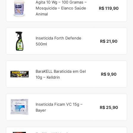
Agita 10 Wg – 100 Gramas –
R$ 119,90
Mosquicida – Elanco Saúde
Animal
Inseticida Forth Defende
R$ 21,90
500ml
BaraKELL Baraticida em Gel
R$ 9,90
10g – Kelldrin
Inseticida Ficam VC 15g –
R$ 25,90
Bayer