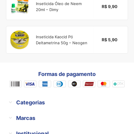
Inseticida Óleo de Neem
R$ 9,90
20ml – Dimy
Inseticida Kaocid Pó
R$ 5,90
Deltametrina 50g – Neogen
Formas de pagamento
Categorias
Marcas
Institucional