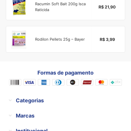
Racumin Soft Bait 200g Isca
R$ 21,90
Raticida
R$ 3,99
Rodilon Pellets 25g – Bayer
Formas de pagamento
Categorias
Marcas
Institucional