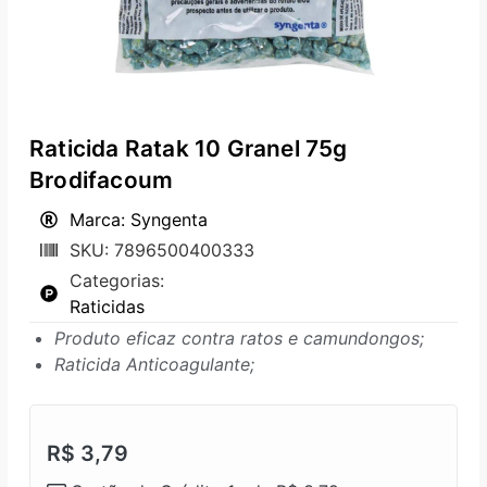
Raticida Ratak 10 Granel 75g
Brodifacoum
Marca: Syngenta
SKU: 7896500400333
Categorias:
Raticidas
Produto eficaz contra ratos e camundongos;
Raticida Anticoagulante;
R$
3,79