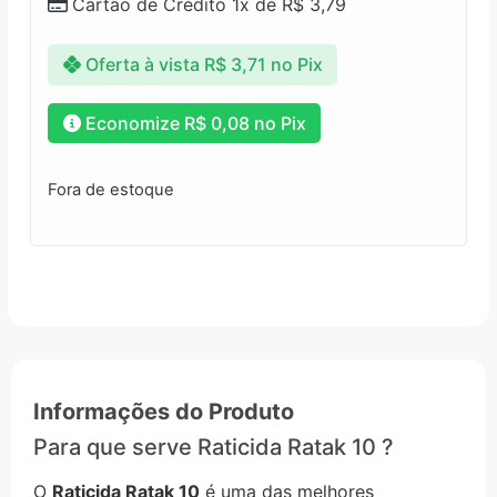
Cartão de Crédito 1x de
R$
3,79
Oferta à vista
R$
3,71
no Pix
Economize
R$
0,08
no Pix
Fora de estoque
Informações do Produto
Para que serve Raticida Ratak 10 ?
O
Raticida Ratak 10
é uma das melhores