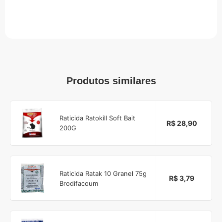
Produtos similares
Raticida Ratokill Soft Bait
R$ 28,90
200G
Raticida Ratak 10 Granel 75g
R$ 3,79
Brodifacoum