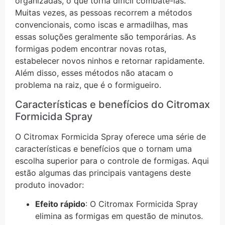
organizadas, o que torna difícil combatê-las.
Muitas vezes, as pessoas recorrem a métodos
convencionais, como iscas e armadilhas, mas
essas soluções geralmente são temporárias. As
formigas podem encontrar novas rotas,
estabelecer novos ninhos e retornar rapidamente.
Além disso, esses métodos não atacam o
problema na raiz, que é o formigueiro.
Características e benefícios do Citromax
Formicida Spray
O Citromax Formicida Spray oferece uma série de
características e benefícios que o tornam uma
escolha superior para o controle de formigas. Aqui
estão algumas das principais vantagens deste
produto inovador:
Efeito rápido
: O Citromax Formicida Spray
elimina as formigas em questão de minutos.