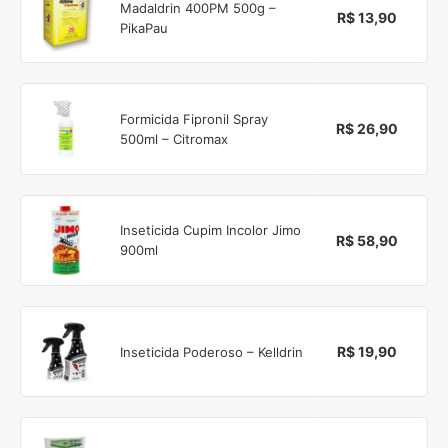
Madaldrin 400PM 500g –
R$ 13,90
PikaPau
Formicida Fipronil Spray
R$ 26,90
500ml – Citromax
Inseticida Cupim Incolor Jimo
R$ 58,90
900ml
R$ 19,90
Inseticida Poderoso – Kelldrin