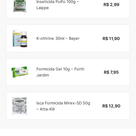
Inseticida Pulfo 100g –
R$ 2,99
Laippe
R$ 11,90
K-othrine 30ml – Bayer
Formicida Gel 10g – Forth
R$ 7,95
Jardim
Isca Formicida Mirex-SD 50g
R$ 12,90
– Atta-Kill