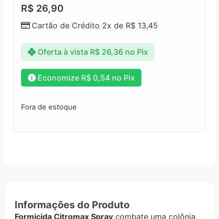
R$
26,90
Cartão de Crédito 2x de
R$
13,45
Oferta à vista
R$
26,36
no Pix
Economize
R$
0,54
no Pix
Fora de estoque
Informações do Produto
Formicida Citromax Spray
combate uma colônia