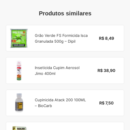
Produtos similares
Grão Verde FS Formicida Isca
R$ 8,49
Granulada 500g – Dipil
Inseticida Cupim Aerosol
R$ 38,90
Jimo 400ml
Cupinicida Atack 200 100ML
R$ 7,50
– BioCarb