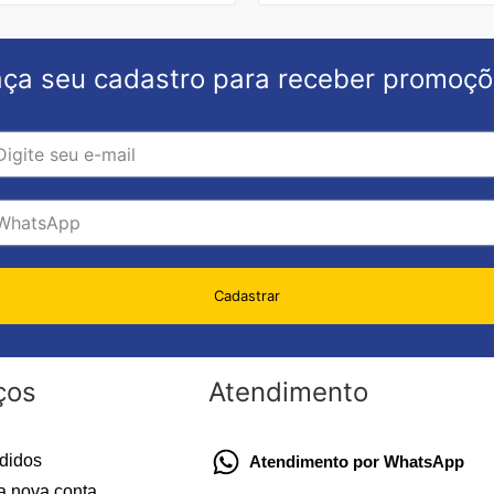
ça seu cadastro para receber promoç
Cadastrar
ços
Atendimento
didos
Atendimento por WhatsApp
a nova conta