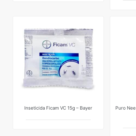
Inseticida Ficam VC 15g – Bayer
Puro Neem