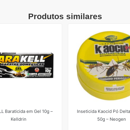
Produtos similares
L Baraticida em Gel 10g –
Inseticida Kaocid Pó Delt
Kelldrin
50g – Neogen