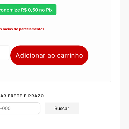
conomize
R$
0,50
no Pix
os meios de parcelamentos
Adicionar ao carrinho
AR FRETE E PRAZO