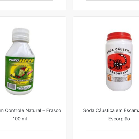
 Controle Natural – Frasco
Soda Cáustica em Escama
100 ml
Escorpião