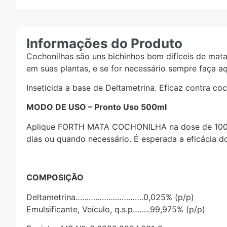
Informações do Produto
Cochonilhas são uns bichinhos bem difíceis de mat
em suas plantas, e se for necessário sempre faça aq
Inseticida a base de Deltametrina. Eficaz contra co
MODO DE USO – Pronto Uso 500ml
Aplique FORTH MATA COCHONILHA na dose de 100ml/m²
dias ou quando necessário. É esperada a eficácia d
COMPOSIÇÃO
Deltametrina………………………….0,025% (p/p)
Emulsificante, Veículo, q.s.p……..99,975% (p/p)