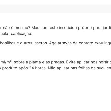
ar não é mesmo? Mas com este inseticida próprio para jar
uela reaplicação.
chonilhas e outros insetos. Age através de contato e/ou ing
, sobre a planta e as pragas. Evite aplicar nos horários
o produto após 24 horas. Não aplicar nas folhas de sucule