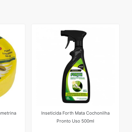
ametrina
Inseticida Forth Mata Cochonilha
Pronto Uso 500ml