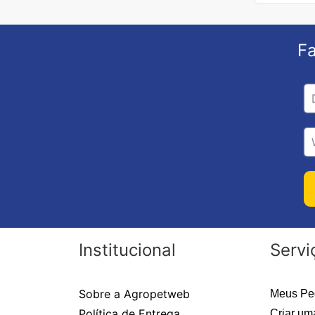
Fa
Institucional
Servi
Sobre a Agropetweb
Meus Pe
Política de Entrega
Criar um