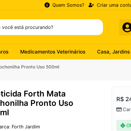
Quem Somos?
Criar uma cont
aros
Medicamentos Veterinários
Casa, Jardins
Cochonilha Pronto Uso 500ml
eticida Forth Mata
R$
2
honilha Pronto Uso
Car
ml
Of
arca: Forth Jardim