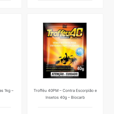
s 1kg –
Trofféu 40PM – Contra Escorpião e
Insetos 40g – Biocarb