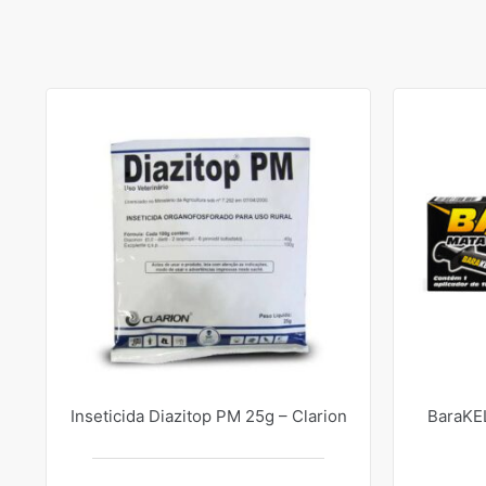
Inseticida Diazitop PM 25g – Clarion
BaraKEL