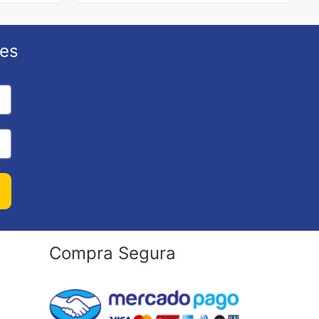
ões
Compra Segura