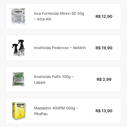
Isca Formicida Mirex-SD 50g
R$ 12,90
– Atta-Kill
R$ 19,90
Inseticida Poderoso – Kelldrin
Inseticida Pulfo 100g –
R$ 2,99
Laippe
Madaldrin 400PM 500g –
R$ 13,90
PikaPau