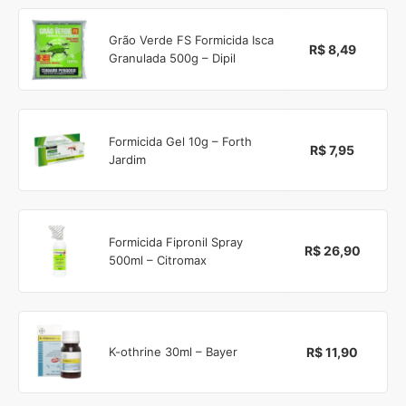
Grão Verde FS Formicida Isca
R$ 8,49
Granulada 500g – Dipil
Formicida Gel 10g – Forth
R$ 7,95
Jardim
Formicida Fipronil Spray
R$ 26,90
500ml – Citromax
R$ 11,90
K-othrine 30ml – Bayer