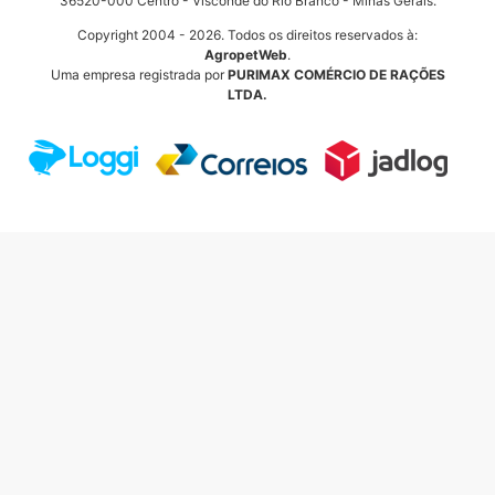
36520-000 Centro - Visconde do Rio Branco - Minas Gerais.
Copyright 2004 - 2026. Todos os direitos reservados à:
AgropetWeb
.
Uma empresa registrada por
PURIMAX COMÉRCIO DE RAÇÕES
LTDA.