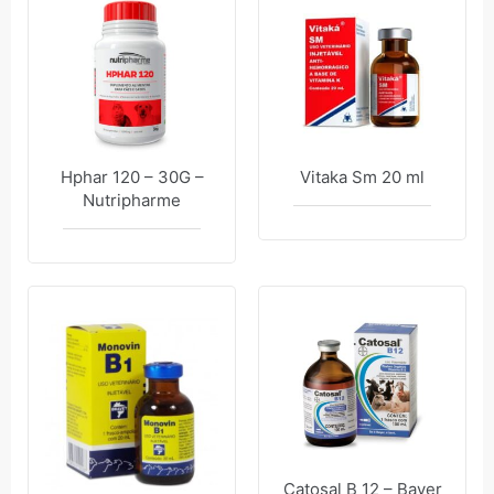
Hphar 120 – 30G –
Vitaka Sm 20 ml
Nutripharme
Catosal B 12 – Bayer