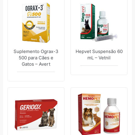
Suplemento Ograx-3
Hepvet Suspensão 60
500 para Cães e
mL – Vetnil
Gatos – Avert