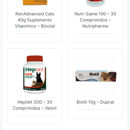
RenAdvanced Cats
Nutri Same 100 – 30
40g Suplemento
Comprimidos –
Vitamínico – Bioctal
Nutripharme
HepVet 30G – 30
Biotil 10g – Duprat
Comprimidos – Vetnil