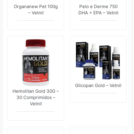
Organanew Pet 100g
Pelo e Derme 750
– Vetnil
DHA + EPA – Vetnil
Glicopan Gold – Vetnil
Hemolitan Gold 30G –
30 Comprimidos –
Vetnil