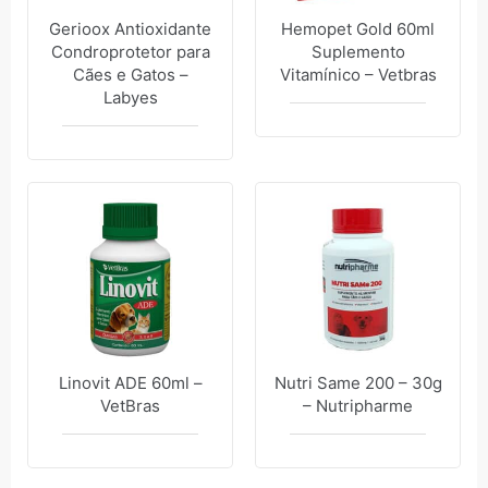
Gerioox Antioxidante
Hemopet Gold 60ml
Condroprotetor para
Suplemento
Cães e Gatos –
Vitamínico – Vetbras
Labyes
Linovit ADE 60ml –
Nutri Same 200 – 30g
VetBras
– Nutripharme