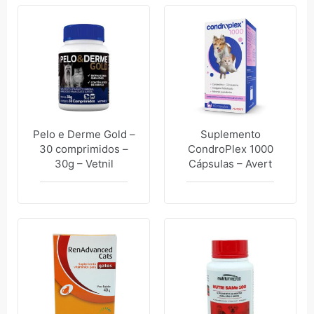
Pelo e Derme Gold –
Suplemento
30 comprimidos –
CondroPlex 1000
30g – Vetnil
Cápsulas – Avert