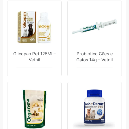
Glicopan Pet 125Ml –
Probiótico Cães e
Vetnil
Gatos 14g – Vetnil