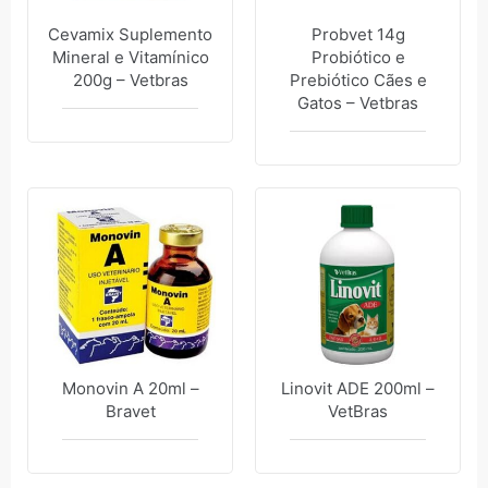
Cevamix Suplemento
Probvet 14g
Mineral e Vitamínico
Probiótico e
200g – Vetbras
Prebiótico Cães e
Gatos – Vetbras
Monovin A 20ml –
Linovit ADE 200ml –
Bravet
VetBras