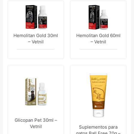
Hemolitan Gold 30ml
Hemolitan Gold 60ml
– Vetnil
– Vetnil
Glicopan Pet 30ml –
Vetnil
Suplementos para
gatos Ball Free 70g –