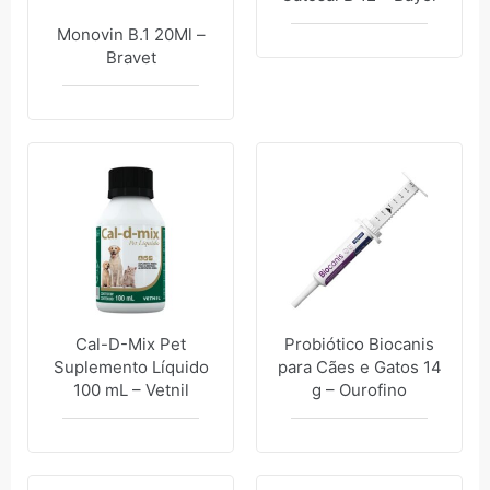
Monovin B.1 20Ml –
Bravet
Cal-D-Mix Pet
Probiótico Biocanis
Suplemento Líquido
para Cães e Gatos 14
100 mL – Vetnil
g – Ourofino