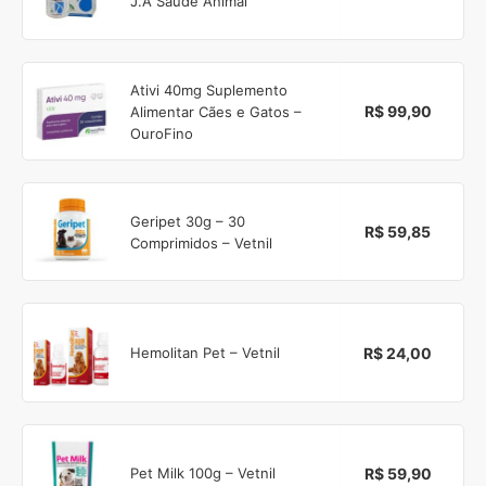
J.A Saúde Animal
Ativi 40mg Suplemento
R$ 99,90
Alimentar Cães e Gatos –
OuroFino
Geripet 30g – 30
R$ 59,85
Comprimidos – Vetnil
R$ 24,00
Hemolitan Pet – Vetnil
R$ 59,90
Pet Milk 100g – Vetnil