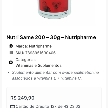
Nutri Same 200 – 30g – Nutripharme
Marca: Nutripharme
SKU: 7898951630406
Categorias:
Vitaminas e Suplementos
Suplemento alimentar com s-adenosilmetionina
associados a vitamina E + vitamina C.
R$
249,90
Cartão de Crédito 12x de
R$
23,63