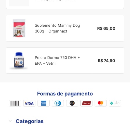
Suplemento Mammy Dog
R$ 65,00
300g – Organnact
Pelo e Derme 750 DHA +
R$ 74,90
EPA – Vetnil
Formas de pagamento
Categorias