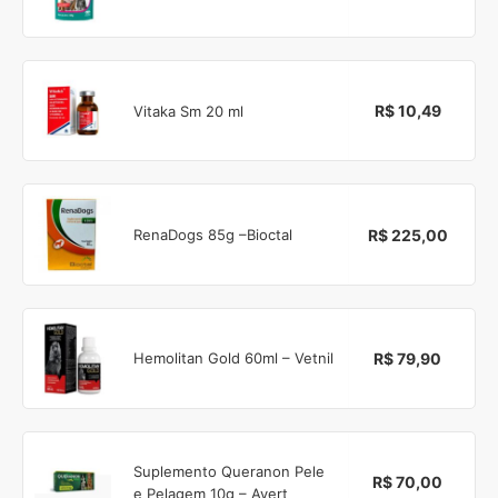
R$ 10,49
Vitaka Sm 20 ml
R$ 225,00
RenaDogs 85g –Bioctal
R$ 79,90
Hemolitan Gold 60ml – Vetnil
Suplemento Queranon Pele
R$ 70,00
e Pelagem 10g – Avert