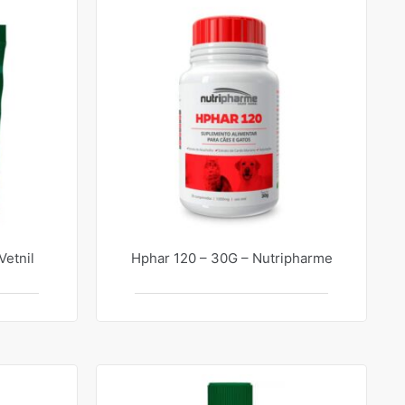
etnil
Hphar 120 – 30G – Nutripharme