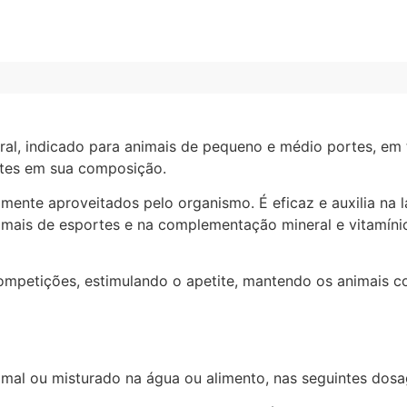
al, indicado para animais de pequeno e médio portes, em 
ntes em sua composição.
lmente aproveitados pelo organismo. É eficaz e auxilia n
nimais de esportes e na complementação mineral e vitamín
ompetições, estimulando o apetite, mantendo os animais co
nimal ou misturado na água ou alimento, nas seguintes dosa