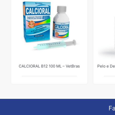
CALCIORAL B12 100 ML – VetBras
Pelo e De
Fa