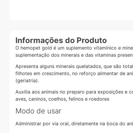
Informações do Produto
O hemopet gold é um suplemento vitamínico e miner
suplementação dos minerais e das vitaminas prese
Apresenta alguns minerais quelatados, que são tota
filhotes em crescimento, no reforço alimentar de a
(geriatria).
Auxilia aos animais no preparo para exposições e c
aves, caninos, coelhos, felinos e roedores
Modo de usar
Administrar por via oral, diretamente na boca do a