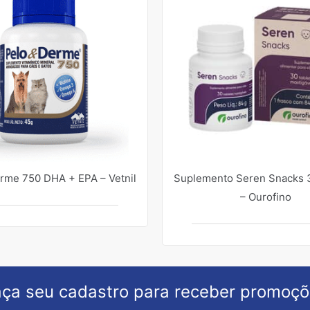
rme 750 DHA + EPA – Vetnil
Suplemento Seren Snacks 3
– Ourofino
ça seu cadastro para receber promoç