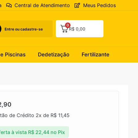
a
Central de Atendimento
Meus Pedidos
0
R$
0,00
Entre ou cadastre-se
 e Piscinas
Dedetização
Fertilizante
2,90
tão de Crédito 2x de
R$
11,45
erta à vista
R$
22,44
no Pix