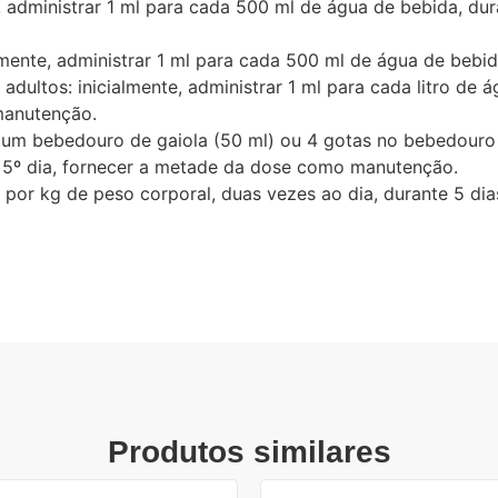
, administrar 1 ml para cada 500 ml de água de bebida, dur
almente, administrar 1 ml para cada 500 ml de água de bebi
ultos: inicialmente, administrar 1 ml para cada litro de á
manutenção.
em um bebedouro de gaiola (50 ml) ou 4 gotas no bebedouro
o 5º dia, fornecer a metade da dose como manutenção.
as por kg de peso corporal, duas vezes ao dia, durante 5 d
Produtos similares