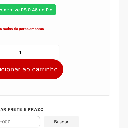
conomize
R$
0,46
no Pix
os meios de parcelamentos
icionar ao carrinho
AR FRETE E PRAZO