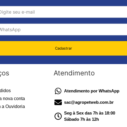
Cadastrar
ços
Atendimento
didos
Atendimento por WhatsApp
a nova conta
sac@agropetweb.com.br
 a Ouvidoria
Seg à Sex das 7h às 18:00
Sábado 7h às 12h