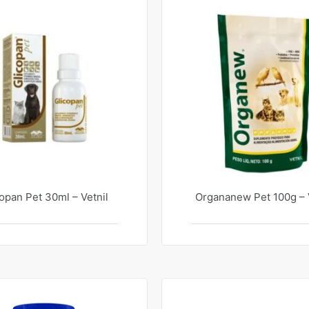
opan Pet 30ml – Vetnil
Organanew Pet 100g – V