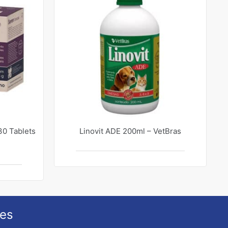
0 Tablets
Linovit ADE 200ml – VetBras
ões