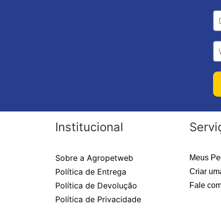
Institucional
Servi
Sobre a Agropetweb
Meus Pe
Política de Entrega
Criar um
Política de Devolução
Fale com
Política de Privacidade