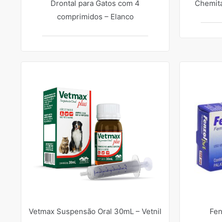
Drontal para Gatos com 4
Chemit
comprimidos – Elanco
Vetmax Suspensão Oral 30mL – Vetnil
Fen