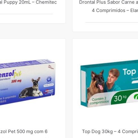
al Puppy 20mL – Chemitec
Drontal Plus Sabor Carne a
4 Comprimidos – Ela
zol Pet 500 mg com 6
Top Dog 30kg – 4 Compri