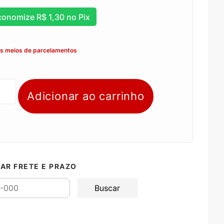
conomize
R$
1,30
no Pix
os meios de parcelamentos
Adicionar ao carrinho
AR FRETE E PRAZO