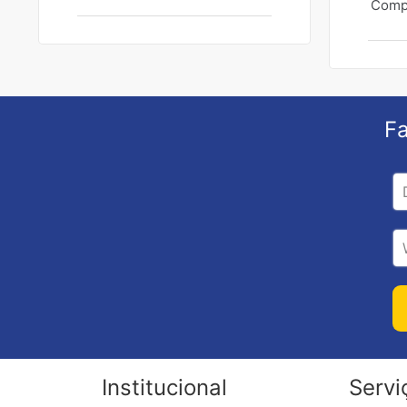
Compr
Fa
Institucional
Servi