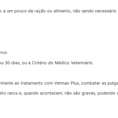
do a um pouco de ração ou alimento, não sendo necessário r
vivo
u 30 dias, ou a Critério do Médico Veterinário.
ante ao tratamento com Vetmax Plus, combater as pulgas
to raros e, quando acontecem, não são graves, podendo oco