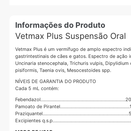
Informações do Produto
Vetmax Plus Suspensão Oral
Vetmax Plus é um vermífugo de amplo espectro ind
gastrintestinais de cães e gatos. Espectro de ação 
Uncinaria stenocephala, Trichuris vulpis, Dipylidiu
pisiformis, Taenia ovis, Mesocestoides spp.
NÍVEIS DE GARANTIA DO PRODUTO
Cada 5 mL contém:
Febendazol………………………………………………………….20
Pamoato de Pirantel……………………………………………….
Praziquantel…………………………………………………………..5
Excipientes q.s.p………………………………………………………