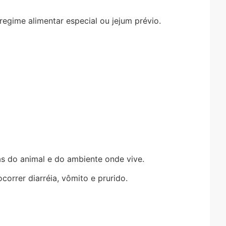
egime alimentar especial ou jejum prévio.
 do animal e do ambiente onde vive.
rrer diarréia, vômito e prurido.