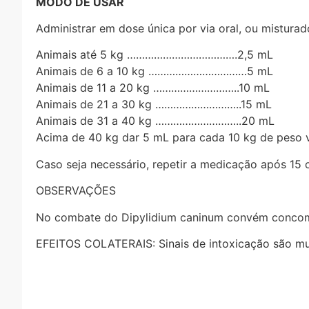
MODO DE USAR
Administrar em dose única por via oral, ou mistura
Animais até 5 kg ……………………………….2,5 mL
Animais de 6 a 10 kg ……………………………5 mL
Animais de 11 a 20 kg ………………………..10 mL
Animais de 21 a 30 kg ………………………..15 mL
Animais de 31 a 40 kg ………………………..20 mL
Acima de 40 kg dar 5 mL para cada 10 kg de peso 
Caso seja necessário, repetir a medicação após 15 o
OBSERVAÇÕES
No combate do Dipylidium caninum convém concomit
EFEITOS COLATERAIS: Sinais de intoxicação são mui