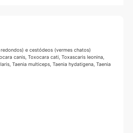
 redondos) e cestódeos (vermes chatos)
cara canis, Toxocara cati, Toxascaris leonina,
aris, Taenia multiceps, Taenia hydatigena, Taenia