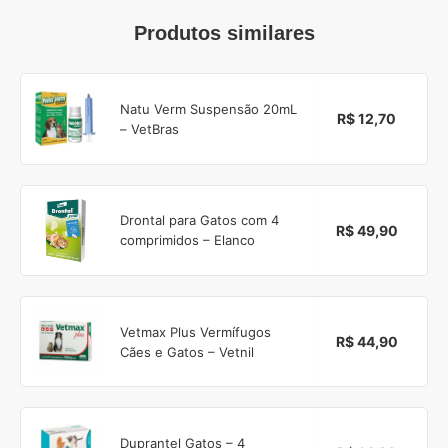
Produtos similares
Natu Verm Suspensão 20mL
R$ 12,70
– VetBras
Drontal para Gatos com 4
R$ 49,90
comprimidos – Elanco
Vetmax Plus Vermífugos
R$ 44,90
Cães e Gatos – Vetnil
Duprantel Gatos – 4