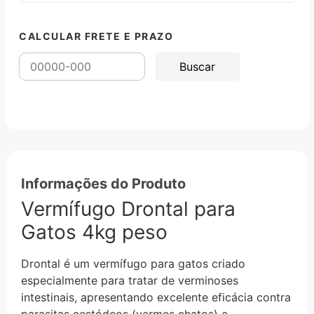
CALCULAR FRETE E PRAZO
Informações do Produto
Vermífugo Drontal para
Gatos 4kg peso
Drontal é um vermífugo para gatos criado
especialmente para tratar de verminoses
intestinais, apresentando excelente eficácia contra
parasitas cestódeos (vermes chatos) e