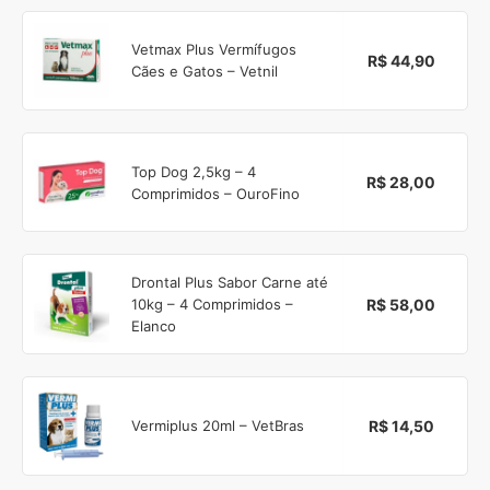
Vetmax Plus Vermífugos
R$ 44,90
Cães e Gatos – Vetnil
Top Dog 2,5kg – 4
R$ 28,00
Comprimidos – OuroFino
Drontal Plus Sabor Carne até
R$ 58,00
10kg – 4 Comprimidos –
Elanco
R$ 14,50
Vermiplus 20ml – VetBras