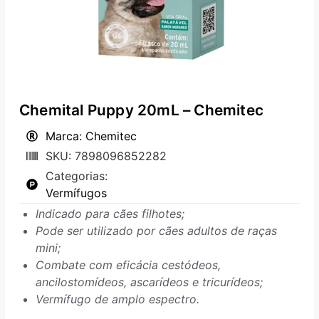
Chemital Puppy 20mL – Chemitec
Marca: Chemitec
SKU: 7898096852282
Categorias:
Vermífugos
Indicado para cães filhotes;
Pode ser utilizado por cães adultos de raças
mini;
Combate com eficácia cestódeos,
ancilostomídeos, ascarídeos e tricurídeos;
Vermífugo de amplo espectro.