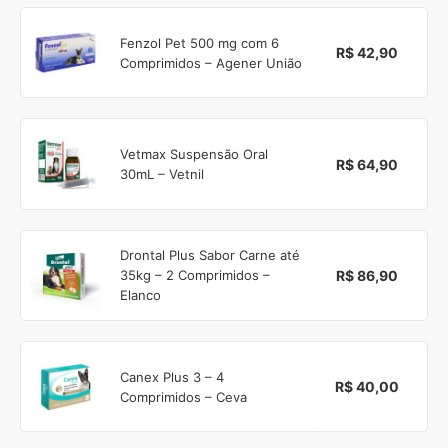
Fenzol Pet 500 mg com 6
R$ 42,90
Comprimidos – Agener União
Vetmax Suspensão Oral
R$ 64,90
30mL – Vetnil
Drontal Plus Sabor Carne até
R$ 86,90
35kg – 2 Comprimidos –
Elanco
Canex Plus 3 – 4
R$ 40,00
Comprimidos – Ceva