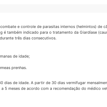
 combate e controle de parasitas internos (helmintos) de
 é também indicado para o tratamento da Giardíase (caus
durante três dias consecutivos.
emanas de idade;
êmeas prenhas.
30 dias de idade. A partir de 30 dias vermifugar mensalmen
 a 5 meses de acordo com a recomendação do médico veter