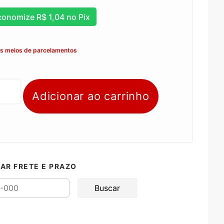
conomize
R$
1,04
no Pix
os meios de parcelamentos
Adicionar ao carrinho
AR FRETE E PRAZO