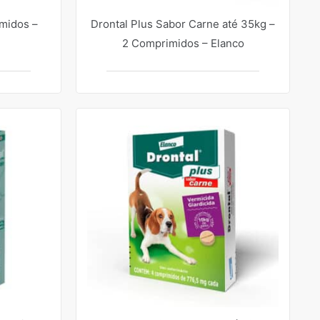
midos –
Drontal Plus Sabor Carne até 35kg –
2 Comprimidos – Elanco