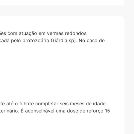
 cães com atuação em vermes redondos
ada pelo protozoário Giárdia sp). No caso de
te até o filhote completar seis meses de idade.
inário. É aconselhável uma dose de reforço 15