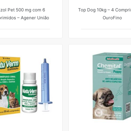
zol Pet 500 mg com 6
Top Dog 10kg – 4 Compri
imidos – Agener União
OuroFino