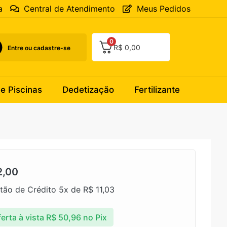
a
Central de Atendimento
Meus Pedidos
0
R$
0,00
Entre ou cadastre-se
 e Piscinas
Dedetização
Fertilizante
,00
tão de Crédito 5x de
R$
11,03
erta à vista
R$
50,96
no Pix