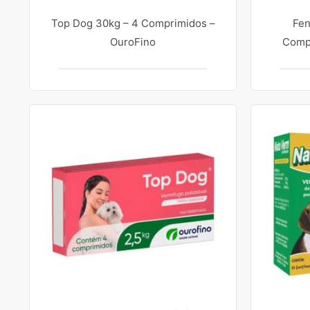
Top Dog 30kg – 4 Comprimidos –
Fen
OuroFino
Compr