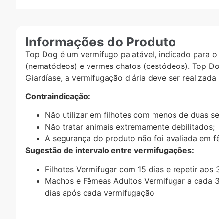
Informações do Produto
Top Dog é um vermífugo palatável, indicado para o
(nematódeos) e vermes chatos (cestódeos). Top Dog
Giardíase, a vermifugação diária deve ser realizada 
Contraindicação:
Não utilizar em filhotes com menos de duas s
Não tratar animais extremamente debilitados;
A segurança do produto não foi avaliada em f
Sugestão de intervalo entre vermifugações:
Filhotes Vermifugar com 15 dias e repetir aos 
Machos e Fêmeas Adultos Vermifugar a cada 3
dias após cada vermifugação