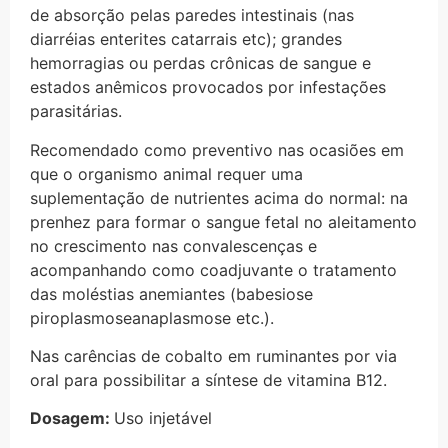
de absorção pelas paredes intestinais (nas
diarréias enterites catarrais etc); grandes
hemorragias ou perdas crônicas de sangue e
estados anêmicos provocados por infestações
parasitárias.
Recomendado como preventivo nas ocasiões em
que o organismo animal requer uma
suplementação de nutrientes acima do normal: na
prenhez para formar o sangue fetal no aleitamento
no crescimento nas convalescenças e
acompanhando como coadjuvante o tratamento
das moléstias anemiantes (babesiose
piroplasmoseanaplasmose etc.).
Nas carências de cobalto em ruminantes por via
oral para possibilitar a síntese de vitamina B12.
Dosagem:
Uso injetável