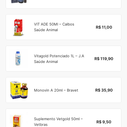
VIT ADE 50Ml – Calbos
R$ 11,00
Saúde Animal
Vitagold Potenciado 1L – J.A
R$ 119,90
Saúde Animal
R$ 35,90
Monovin A 20ml – Bravet
Suplemento Vetgold 50ml –
R$ 9,50
Vetbras