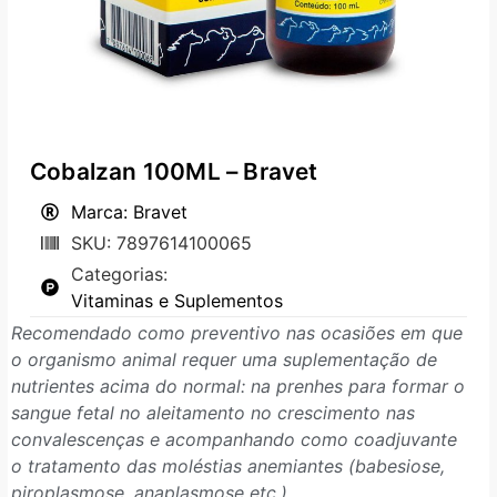
Cobalzan 100ML – Bravet
Marca: Bravet
SKU: 7897614100065
Categorias:
Vitaminas e Suplementos
Recomendado como preventivo nas ocasiões em que
o organismo animal requer uma suplementação de
nutrientes acima do normal: na prenhes para formar o
sangue fetal no aleitamento no crescimento nas
convalescenças e acompanhando como coadjuvante
o tratamento das moléstias anemiantes (babesiose,
piroplasmose, anaplasmose etc.).