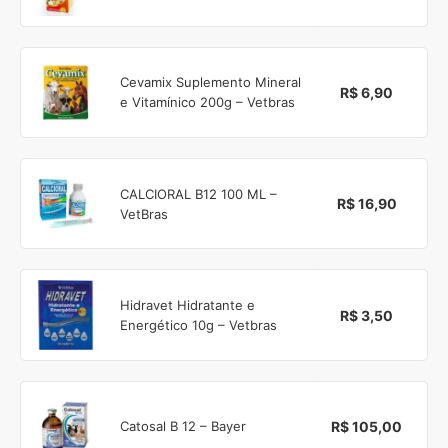
Cevamix Suplemento Mineral
R$ 6,90
e Vitamínico 200g – Vetbras
CALCIORAL B12 100 ML –
R$ 16,90
VetBras
Hidravet Hidratante e
R$ 3,50
Energético 10g – Vetbras
R$ 105,00
Catosal B 12 – Bayer