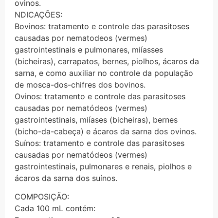
ovinos.
NDICAÇÕES:
Bovinos: tratamento e controle das parasitoses
causadas por nematodeos (vermes)
gastrointestinais e pulmonares, miíasses
(bicheiras), carrapatos, bernes, piolhos, ácaros da
sarna, e como auxiliar no controle da população
de mosca-dos-chifres dos bovinos.
Ovinos: tratamento e controle das parasitoses
causadas por nematódeos (vermes)
gastrointestinais, miíases (bicheiras), bernes
(bicho-da-cabeça) e ácaros da sarna dos ovinos.
Suínos: tratamento e controle das parasitoses
causadas por nematódeos (vermes)
gastrointestinais, pulmonares e renais, piolhos e
ácaros da sarna dos suínos.
COMPOSIÇÃO:
Cada 100 mL contém: