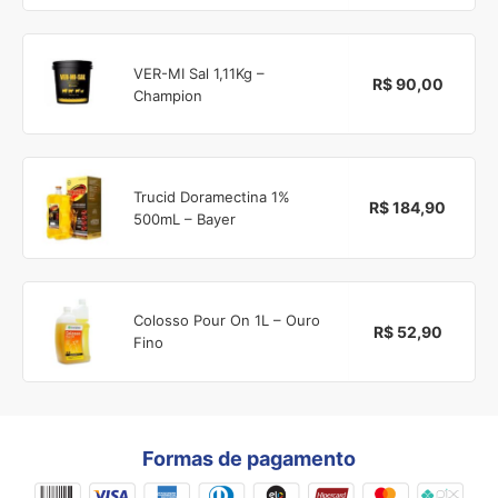
VER-MI Sal 1,11Kg –
R$ 90,00
Champion
Trucid Doramectina 1%
R$ 184,90
500mL – Bayer
Colosso Pour On 1L – Ouro
R$ 52,90
Fino
Formas de pagamento