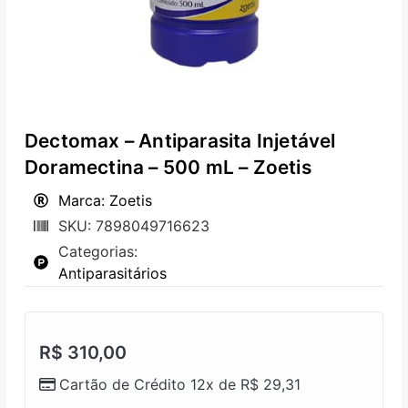
Dectomax – Antiparasita Injetável
Doramectina – 500 mL – Zoetis
Marca: Zoetis
SKU: 7898049716623
Categorias:
Antiparasitários
R$
310,00
Cartão de Crédito 12x de
R$
29,31