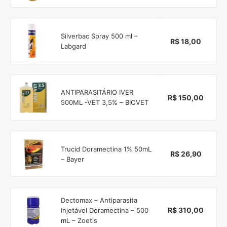
Silverbac Spray 500 ml –
R$ 18,00
Labgard
ANTIPARASITÁRIO IVER
R$ 150,00
500ML -VET 3,5% – BIOVET
Trucid Doramectina 1% 50mL
R$ 26,90
– Bayer
Dectomax – Antiparasita
R$ 310,00
Injetável Doramectina – 500
mL – Zoetis