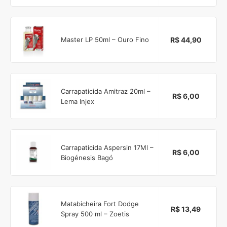
R$ 44,90
Master LP 50ml – Ouro Fino
Carrapaticida Amitraz 20ml –
R$ 6,00
Lema Injex
Carrapaticida Aspersin 17Ml –
R$ 6,00
Biogénesis Bagó
Matabicheira Fort Dodge
R$ 13,49
Spray 500 ml – Zoetis