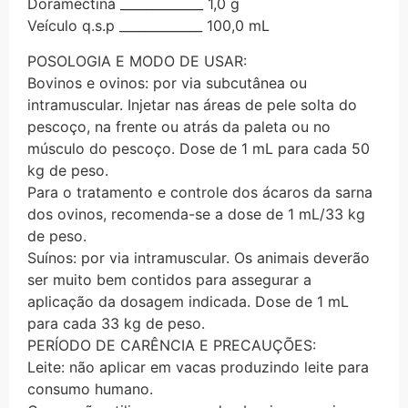
Doramectina _____________ 1,0 g
Veículo q.s.p _____________ 100,0 mL
POSOLOGIA E MODO DE USAR:
Bovinos e ovinos: por via subcutânea ou
intramuscular. Injetar nas áreas de pele solta do
pescoço, na frente ou atrás da paleta ou no
músculo do pescoço. Dose de 1 mL para cada 50
kg de peso.
Para o tratamento e controle dos ácaros da sarna
dos ovinos, recomenda-se a dose de 1 mL/33 kg
de peso.
Suínos: por via intramuscular. Os animais deverão
ser muito bem contidos para assegurar a
aplicação da dosagem indicada. Dose de 1 mL
para cada 33 kg de peso.
PERÍODO DE CARÊNCIA E PRECAUÇÕES:
Leite: não aplicar em vacas produzindo leite para
consumo humano.