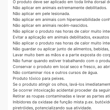
O produto deve ser aplicado em toda linha dorsal 
Não aplicar em animais extremamente debilitados.
Não aplicar em pele lesionada.
Não aplicar em animais com hipersensibilidade co
Não aplicar em animais recém-nascidos.
Não aplicar o produto nas horas de calor muito inte
Evitar a aplicação em animais debilitados, exaustos
Não aplicar o produto nas horas de calor muito inte
Não guardar ou aplicar junto de alimentos, bebidas
Lavar muito bem as mãos e a parte exposta do cor
Não fumar quando estiver trabalhando com o produ
Conservar o produto em local seco e fresco, ao abri
Não contaminar rios e outros cursos de água.
Produto tóxico para peixes.
Se o produto atingir os olhos, lavá-los imediatame
Se ocorrer intoxicação acidental proceder da segui
Retirar as roupas contaminadas e lavar as partes 
Inibidores da oxidase de função mista p.ex. butóxid
piretróides, potencializando sua atividade.