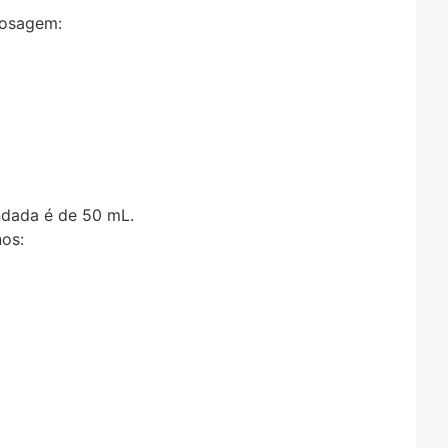
Dosagem:
dada é de 50 mL.
nos: