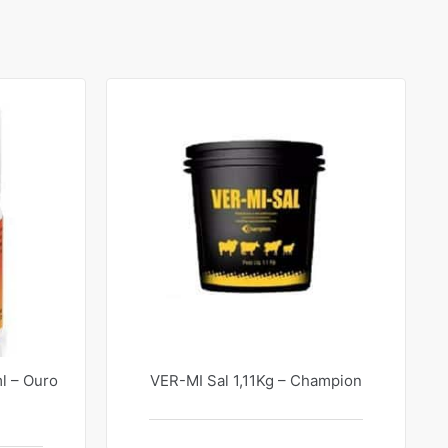
l – Ouro
VER-MI Sal 1,11Kg – Champion