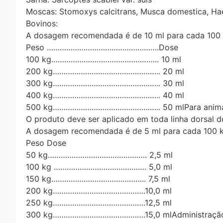
Moscas: Stomoxys calcitrans, Musca domestica, Ha
Bovinos:
A dosagem recomendada é de 10 ml para cada 100 k
Peso …………………………………………….Dose
100 kg………………………………………….. 10 ml
200 kg………………………………………….. 20 ml
300 kg………………………………………….. 30 ml
400 kg………………………………………….. 40 ml
500 kg………………………………………….. 50 mlPara animais a
O produto deve ser aplicado em toda linha dorsal d
A dosagem recomendada é de 5 ml para cada 100 kg
Peso Dose
50 kg………………………………………. 2,5 ml
100 kg ……………………………………. 5,0 ml
150 kg…………………………………….. 7,5 ml
200 kg…………………………………….10,0 ml
250 kg…………………………………….12,5 ml
300 kg…………………………………….15,0 mlAdministraçã