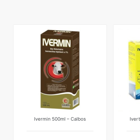
Ivermin 500ml – Calbos
Iver