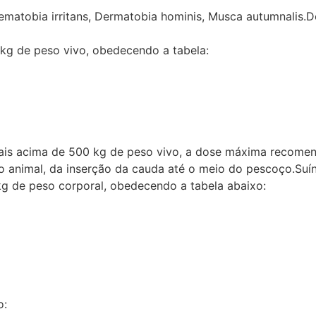
ematobia irritans, Dermatobia hominis, Musca autumnalis.
g de peso vivo, obedecendo a tabela:
cima de 500 kg de peso vivo, a dose máxima recomen
o animal, da inserção da cauda até o meio do pescoço.Suí
 de peso corporal, obedecendo a tabela abaixo:
o: