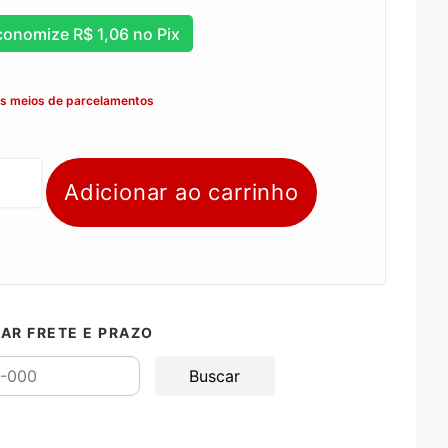
conomize
R$
1,06
no Pix
os meios de parcelamentos
Adicionar ao carrinho
AR FRETE E PRAZO