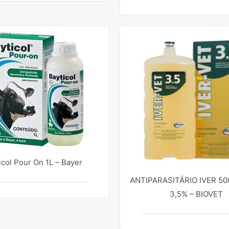
icol Pour On 1L – Bayer
ANTIPARASITÁRIO IVER 50
3,5% – BIOVET