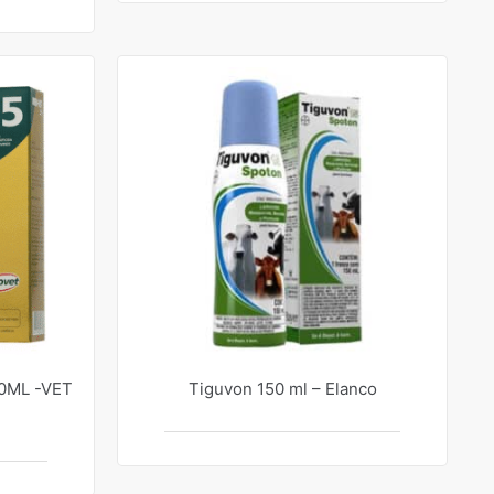
0ML -VET
Tiguvon 150 ml – Elanco