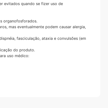
er evitados quando se fizer uso de
os organofosforados.
uros, mas eventualmente podem causar alergia,
spnéia, fasciculação, ataxia e convulsões (em
licação do produto.
para uso médico: