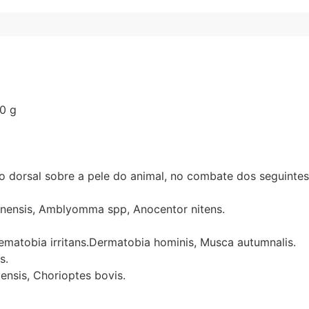
0 g
dorsal sobre a pele do animal, no combate dos seguintes
nensis, Amblyomma spp, Anocentor nitens.
matobia irritans.Dermatobia hominis, Musca autumnalis.
s.
ensis, Chorioptes bovis.