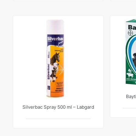
Bayt
Silverbac Spray 500 ml – Labgard