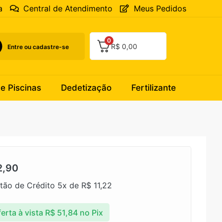
a
Central de Atendimento
Meus Pedidos
0
R$
0,00
Entre ou cadastre-se
 e Piscinas
Dedetização
Fertilizante
2,90
tão de Crédito 5x de
R$
11,22
erta à vista
R$
51,84
no Pix