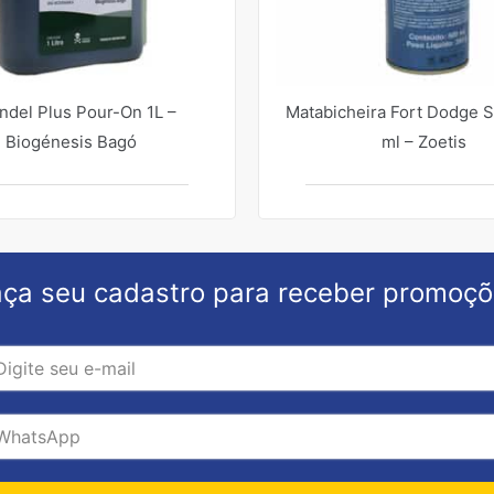
ndel Plus Pour-On 1L –
Matabicheira Fort Dodge 
Biogénesis Bagó
ml – Zoetis
ça seu cadastro para receber promoç