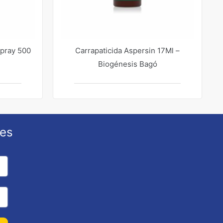
Spray 500
Carrapaticida Aspersin 17Ml –
Biogénesis Bagó
ões