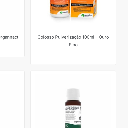
Organnact
Colosso Pulverização 100ml – Ouro
Fino