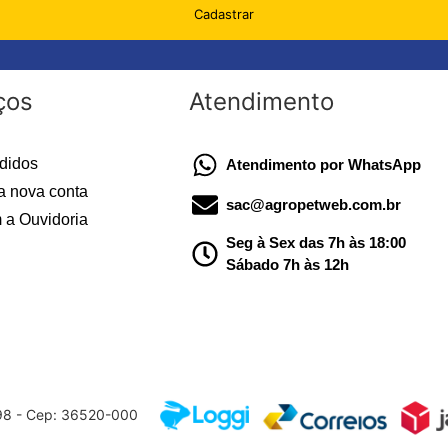
Cadastrar
ços
Atendimento
didos
Atendimento por WhatsApp
a nova conta
sac@agropetweb.com.br
 a Ouvidoria
Seg à Sex das 7h às 18:00
Sábado 7h às 12h
598 - Cep: 36520-000