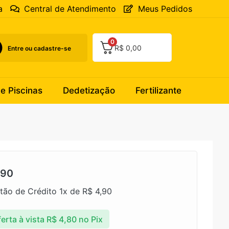
a
Central de Atendimento
Meus Pedidos
0
R$
0,00
Entre ou cadastre-se
 e Piscinas
Dedetização
Fertilizante
,90
tão de Crédito 1x de
R$
4,90
erta à vista
R$
4,80
no Pix