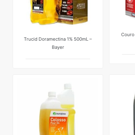
Couro
Trucid Doramectina 1% 500mL –
Bayer