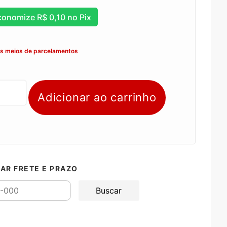
conomize
R$
0,10
no Pix
os meios de parcelamentos
Adicionar ao carrinho
AR FRETE E PRAZO