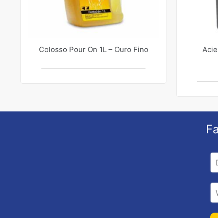
Colosso Pour On 1L – Ouro Fino
Acie
Fa