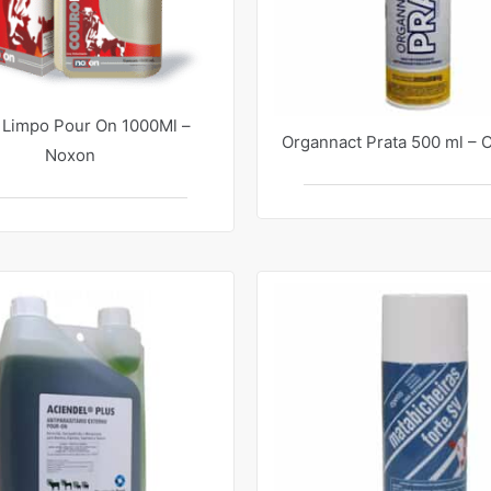
 Limpo Pour On 1000Ml –
Organnact Prata 500 ml – 
Noxon