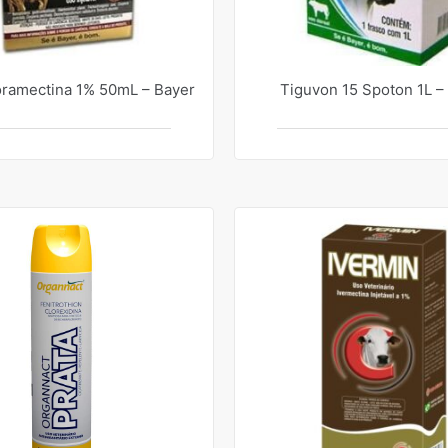
oramectina 1% 50mL – Bayer
Tiguvon 15 Spoton 1L –