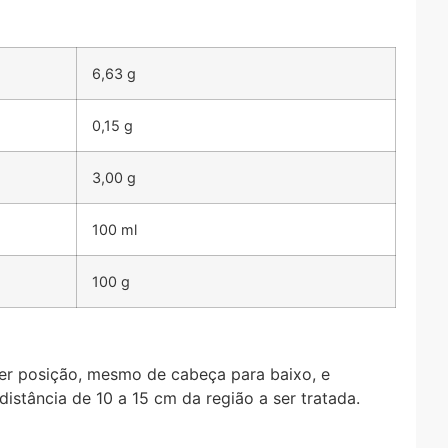
6,63 g
0,15 g
3,00 g
100 ml
100 g
quer posição, mesmo de cabeça para baixo, e
distância de 10 a 15 cm da região a ser tratada.