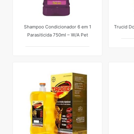
Shampoo Condicionador 6 em 1
Trucid D
Parasiticida 750ml – W/A Pet