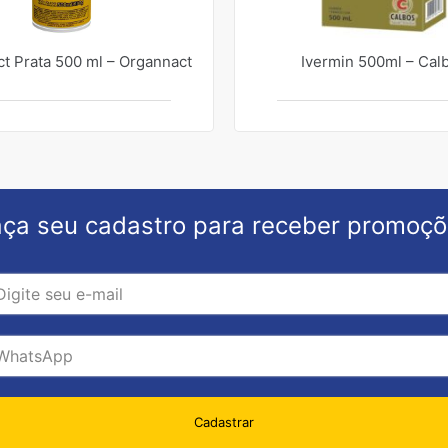
t Prata 500 ml – Organnact
Ivermin 500ml – Cal
ça seu cadastro para receber promoç
Cadastrar