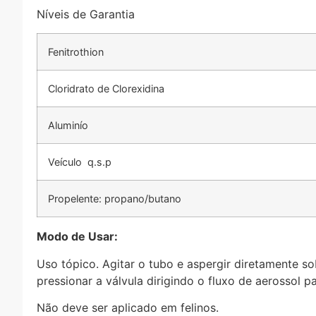
Níveis de Garantia
Fenitrothion
Cloridrato de Clorexidina
Aluminío
Veículo q.s.p
Propelente: propano/butano
Modo de Usar:
Uso tópico. Agitar o tubo e aspergir diretamente s
pressionar a válvula dirigindo o fluxo de aerossol p
Não deve ser aplicado em felinos.