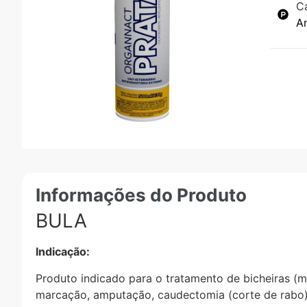
C
An
Informações do Produto
BULA
Indicação:
Produto indicado para o tratamento de bicheiras (mi
marcação, amputação, caudectomia (corte de rabo)