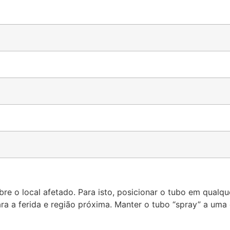
obre o local afetado. Para isto, posicionar o tubo em qual
ara a ferida e região próxima. Manter o tubo “spray” a uma 