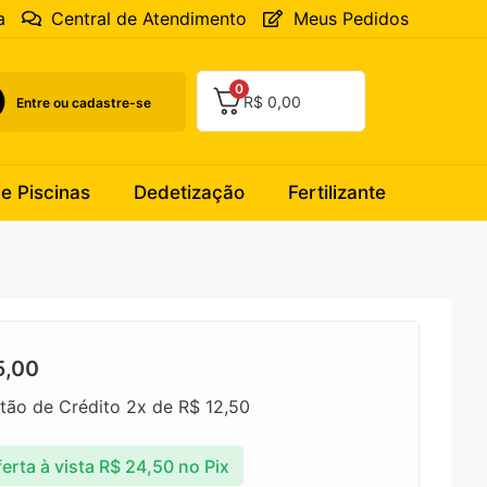
a
Central de Atendimento
Meus Pedidos
0
R$
0,00
Entre ou cadastre-se
 e Piscinas
Dedetização
Fertilizante
,00
tão de Crédito 2x de
R$
12,50
erta à vista
R$
24,50
no Pix