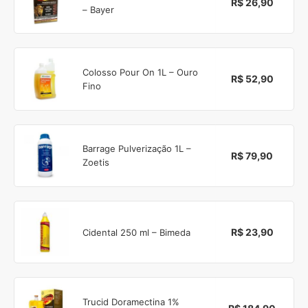
R$ 26,90
– Bayer
Colosso Pour On 1L – Ouro
R$ 52,90
Fino
Barrage Pulverização 1L –
R$ 79,90
Zoetis
R$ 23,90
Cidental 250 ml – Bimeda
Trucid Doramectina 1%