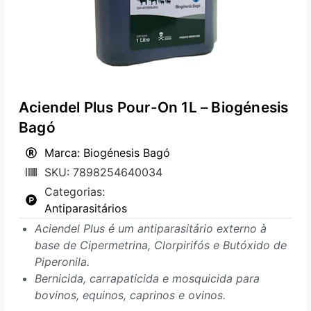
Aciendel Plus Pour-On 1L – Biogénesis
Bagó
Marca: Biogénesis Bagó
SKU: 7898254640034
Categorias:
Antiparasitários
Aciendel Plus é um antiparasitário externo à
base de Cipermetrina, Clorpirifós e Butóxido de
Piperonila.
Bernicida, carrapaticida e mosquicida para
bovinos, equinos, caprinos e ovinos.