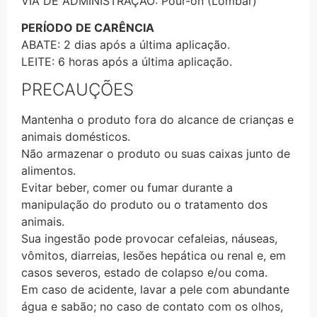
VIA DE ADMINISTRAÇÃO: Pour-on (Lombar)
PERÍODO DE CARÊNCIA
ABATE: 2 dias após a última aplicação.
LEITE: 6 horas após a última aplicação.
PRECAUÇÕES
Mantenha o produto fora do alcance de crianças e
animais domésticos.
Não armazenar o produto ou suas caixas junto de
alimentos.
Evitar beber, comer ou fumar durante a
manipulação do produto ou o tratamento dos
animais.
Sua ingestão pode provocar cefaleias, náuseas,
vômitos, diarreias, lesões hepática ou renal e, em
casos severos, estado de colapso e/ou coma.
Em caso de acidente, lavar a pele com abundante
água e sabão; no caso de contato com os olhos,