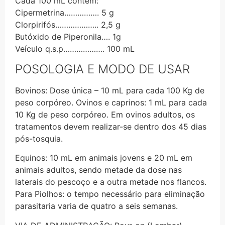
Cada 100 mL contém:
Cipermetrina……………. 5 g
Clorpirifós……………….. 2,5 g
Butóxido de Piperonila…. 1g
Veículo q.s.p………………. 100 mL
POSOLOGIA E MODO DE USAR
Bovinos: Dose única – 10 mL para cada 100 Kg de
peso corpóreo. Ovinos e caprinos: 1 mL para cada
10 Kg de peso corpóreo. Em ovinos adultos, os
tratamentos devem realizar-se dentro dos 45 dias
pós-tosquia.
Equinos: 10 mL em animais jovens e 20 mL em
animais adultos, sendo metade da dose nas
laterais do pescoço e a outra metade nos flancos.
Para Piolhos: o tempo necessário para eliminação
parasitaria varia de quatro a seis semanas.