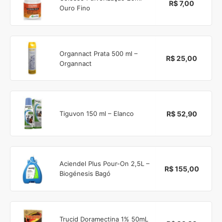
R$ 7,00
Ouro Fino
Organnact Prata 500 ml –
R$ 25,00
Organnact
R$ 52,90
Tiguvon 150 ml – Elanco
Aciendel Plus Pour-On 2,5L –
R$ 155,00
Biogénesis Bagó
Trucid Doramectina 1% 50mL