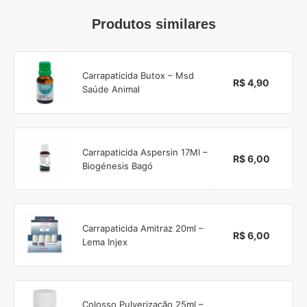
Produtos similares
Carrapaticida Butox – Msd
R$ 4,90
Saúde Animal
Carrapaticida Aspersin 17Ml –
R$ 6,00
Biogénesis Bagó
Carrapaticida Amitraz 20ml –
R$ 6,00
Lema Injex
Colosso Pulverização 25ml –