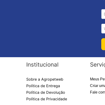
Institucional
Servi
Sobre a Agropetweb
Meus Pe
Política de Entrega
Criar um
Política de Devolução
Fale com
Política de Privacidade