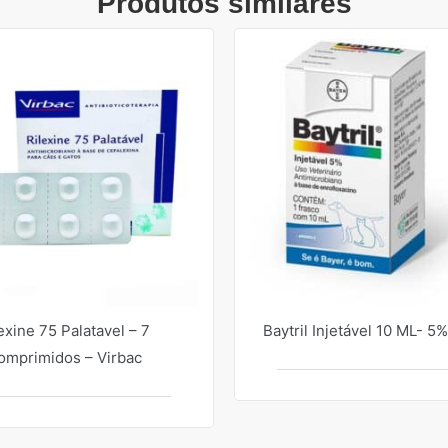
Produtos similares
exine 75 Palatavel – 7
Baytril Injetável 10 ML- 5
omprimidos – Virbac