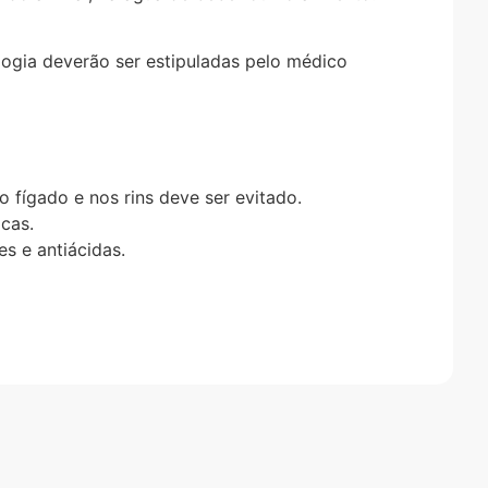
logia deverão ser estipuladas pelo médico
 fígado e nos rins deve ser evitado.
cas.
s e antiácidas.