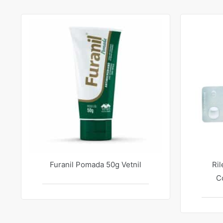
Furanil Pomada 50g Vetnil
Ril
C