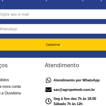
Cadastrar
ços
Atendimento
didos
Atendimento por WhatsApp
a nova conta
sac@agropetweb.com.br
 a Ouvidoria
Seg à Sex das 7h às 18:00
Sábado 7h às 12h