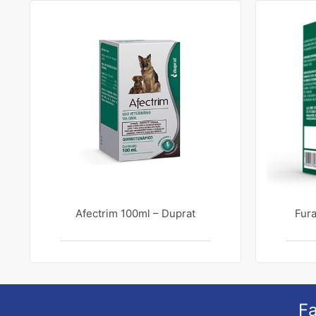
Afectrim 100ml – Duprat
Fura
Fa