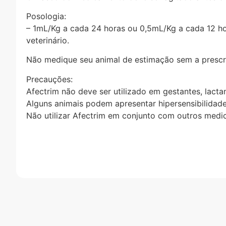
Posologia:
– 1mL/Kg a cada 24 horas ou 0,5mL/Kg a cada 12 hor
veterinário.
Não medique seu animal de estimação sem a prescri
Precauções:
Afectrim não deve ser utilizado em gestantes, lact
Alguns animais podem apresentar hipersensibilidade
Não utilizar Afectrim em conjunto com outros medi