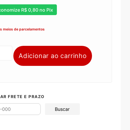
conomize
R$
0,80
no Pix
os meios de parcelamentos
Adicionar ao carrinho
AR FRETE E PRAZO