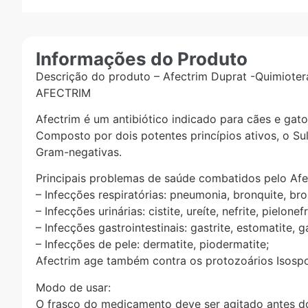
Informações do Produto
Descrição do produto – Afectrim Duprat -Quimiote
AFECTRIM
Afectrim é um antibiótico indicado para cães e gato
Composto por dois potentes princípios ativos, o Su
Gram-negativas.
Principais problemas de saúde combatidos pelo Afe
– Infecções respiratórias: pneumonia, bronquite, b
– Infecções urinárias: cistite, ureíte, nefrite, pielonefr
– Infecções gastrointestinais: gastrite, estomatite, g
– Infecções de pele: dermatite, piodermatite;
Afectrim age também contra os protozoários Isosp
Modo de usar:
O frasco do medicamento deve ser agitado antes do