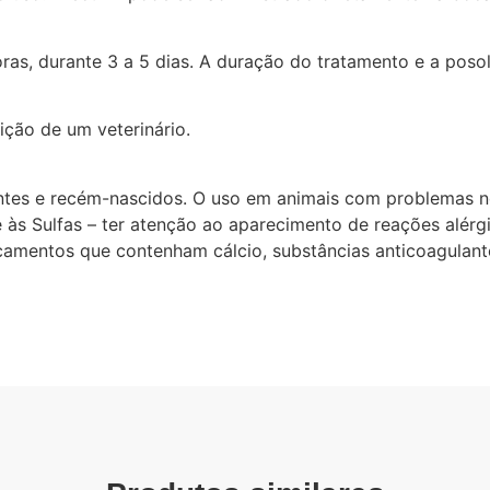
as, durante 3 a 5 dias. A duração do tratamento e a poso
ção de um veterinário.
antes e recém-nascidos. O uso em animais com problemas no
 às Sulfas – ter atenção ao aparecimento de reações alérgi
camentos que contenham cálcio, substâncias anticoagulante