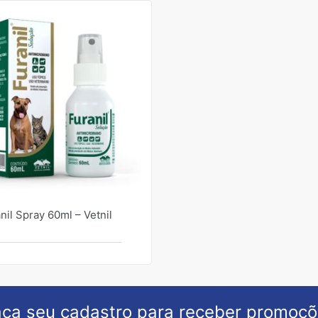
nil Spray 60ml – Vetnil
ça seu cadastro para receber promoç