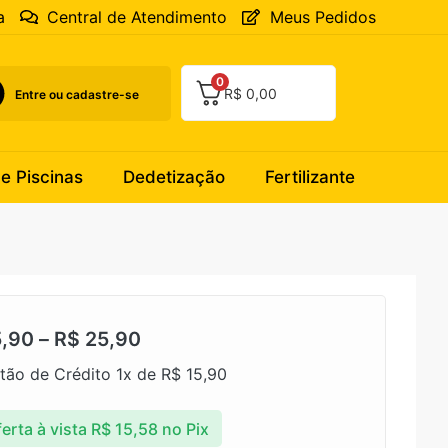
a
Central de Atendimento
Meus Pedidos
0
R$
0,00
Entre ou cadastre-se
 e Piscinas
Dedetização
Fertilizante
,90
–
R$
25,90
tão de Crédito 1x de
R$
15,90
erta à vista
R$
15,58
no Pix