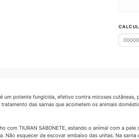
CALCUL
é um potente fungicida, efetivo contra micoses cutâneas, 
o tratamento das sarnas que acometem os animais doméstic
banho com TIURAN SABONETE, estando o animal com a pele
da. Não esquecer de escovar embaixo das unhas. Na sarna o