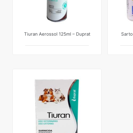
Tiuran Aerossol 125ml – Duprat
Sarto