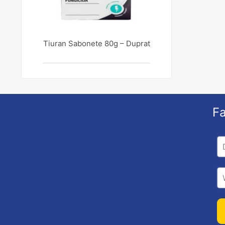
Tiuran Sabonete 80g – Duprat
Fa