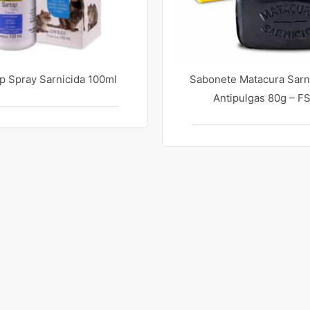
p Spray Sarnicida 100ml
Sabonete Matacura Sarn
Antipulgas 80g – F