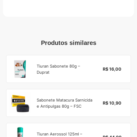
Produtos similares
Tiuran Sabonete 80g –
R$ 16,00
Duprat
Sabonete Matacura Sarnicida
R$ 10,90
e Antipulgas 80g – FSC
Tiuran Aerossol 125ml –