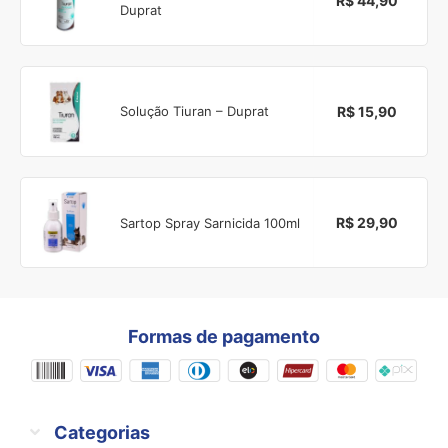
R$ 44,90
Duprat
R$ 15,90
Solução Tiuran – Duprat
R$ 29,90
Sartop Spray Sarnicida 100ml
Formas de pagamento
Categorias