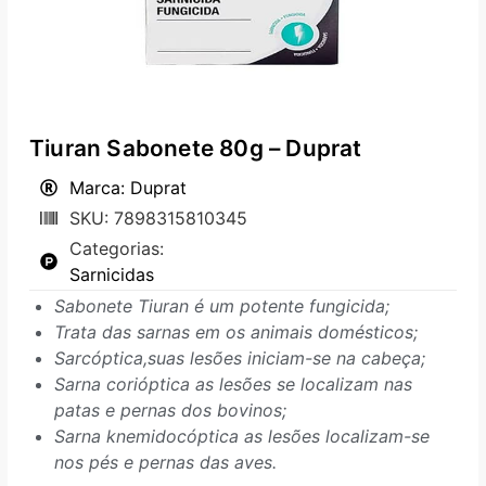
Tiuran Sabonete 80g – Duprat
Marca: Duprat
SKU: 7898315810345
Categorias:
Sarnicidas
Sabonete Tiuran é um potente fungicida;
Trata das sarnas em os animais domésticos;
Sarcóptica,suas lesões iniciam-se na cabeça;
Sarna corióptica as lesões se localizam nas
patas e pernas dos bovinos;
Sarna knemidocóptica as lesões localizam-se
nos pés e pernas das aves.