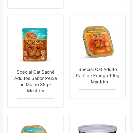
Special Cat Adulto
Special Cat Sachê
Patê de Frango 100g
Adultos Sabor Peixe
– Manfrim
ao Molho 85g –
Manfrim