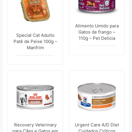
Alimento Umido para
Gatos de frango –
Special Cat Adulto
110g – Pet Delicia
Patê de Peixe 100g –
Manfrim
Recovery Veterinary
Urgent Care A/D Diet
para Cães e Gatos em
Cuidados Críticos