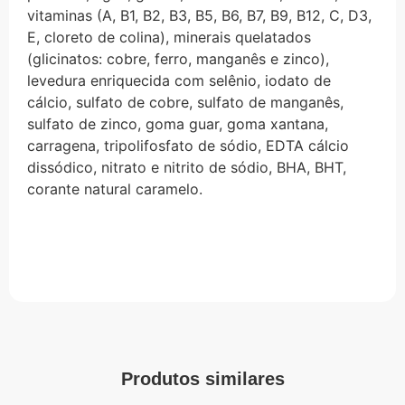
vitaminas (A, B1, B2, B3, B5, B6, B7, B9, B12, C, D3,
E, cloreto de colina), minerais quelatados
(glicinatos: cobre, ferro, manganês e zinco),
levedura enriquecida com selênio, iodato de
cálcio, sulfato de cobre, sulfato de manganês,
sulfato de zinco, goma guar, goma xantana,
carragena, tripolifosfato de sódio, EDTA cálcio
dissódico, nitrato e nitrito de sódio, BHA, BHT,
corante natural caramelo.
Produtos similares