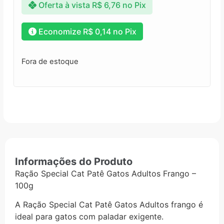
Oferta à vista
R$
6,76
no Pix
Economize
R$
0,14
no Pix
Fora de estoque
Informações do Produto
Ração Special Cat Patê Gatos Adultos Frango –
100g
A Ração Special Cat Patê Gatos Adultos frango é
ideal para gatos com paladar exigente.