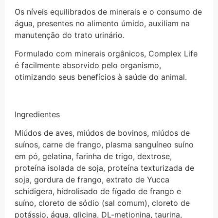
Os níveis equilibrados de minerais e o consumo de
água, presentes no alimento úmido, auxiliam na
manutenção do trato urinário.
Formulado com minerais orgânicos, Complex Life
é facilmente absorvido pelo organismo,
otimizando seus benefícios à saúde do animal.
Ingredientes
Miúdos de aves, miúdos de bovinos, miúdos de
suínos, carne de frango, plasma sanguíneo suíno
em pó, gelatina, farinha de trigo, dextrose,
proteína isolada de soja, proteína texturizada de
soja, gordura de frango, extrato de Yucca
schidigera, hidrolisado de fígado de frango e
suíno, cloreto de sódio (sal comum), cloreto de
potássio, água, glicina, DL-metionina, taurina,