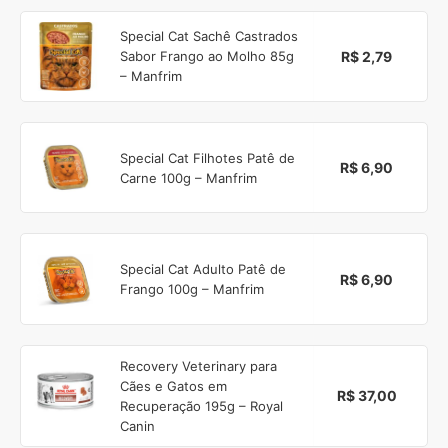
Special Cat Sachê Castrados
R$ 2,79
Sabor Frango ao Molho 85g
– Manfrim
Special Cat Filhotes Patê de
R$ 6,90
Carne 100g – Manfrim
Special Cat Adulto Patê de
R$ 6,90
Frango 100g – Manfrim
Recovery Veterinary para
Cães e Gatos em
R$ 37,00
Recuperação 195g – Royal
Canin