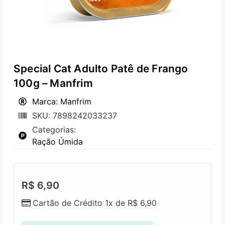
Special Cat Adulto Patê de Frango
100g – Manfrim
Marca: Manfrim
SKU: 7898242033237
Categorias:
Ração Úmida
R$
6,90
Cartão de Crédito 1x de
R$
6,90