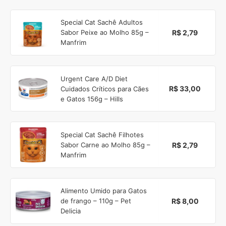
Special Cat Sachê Adultos
R$ 2,79
Sabor Peixe ao Molho 85g –
Manfrim
Urgent Care A/D Diet
R$ 33,00
Cuidados Críticos para Cães
e Gatos 156g – Hills
Special Cat Sachê Filhotes
R$ 2,79
Sabor Carne ao Molho 85g –
Manfrim
Alimento Umido para Gatos
R$ 8,00
de frango – 110g – Pet
Delicia