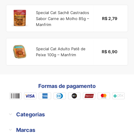
Special Cat Sachê Castrados
R$ 2,79
Sabor Carne ao Molho 85g –
Manfrim
Special Cat Adulto Patê de
R$ 6,90
Peixe 100g – Manfrim
Formas de pagamento
Categorias
Marcas