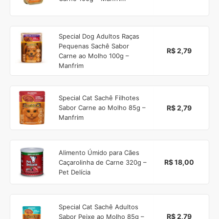
Special Dog Adultos Raças
Pequenas Sachê Sabor
R$ 2,79
Carne ao Molho 100g –
Manfrim
Special Cat Sachê Filhotes
R$ 2,79
Sabor Carne ao Molho 85g –
Manfrim
Alimento Úmido para Cães
R$ 18,00
Caçarolinha de Carne 320g –
Pet Delícia
Special Cat Sachê Adultos
R$ 2,79
Sabor Peixe ao Molho 85g –