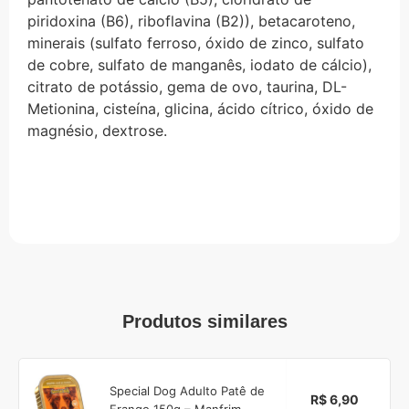
piridoxina (B6), riboflavina (B2)), betacaroteno,
minerais (sulfato ferroso, óxido de zinco, sulfato
de cobre, sulfato de manganês, iodato de cálcio),
citrato de potássio, gema de ovo, taurina, DL-
Metionina, cisteína, glicina, ácido cítrico, óxido de
magnésio, dextrose.
Produtos similares
Special Dog Adulto Patê de
R$ 6,90
Frango 150g – Manfrim