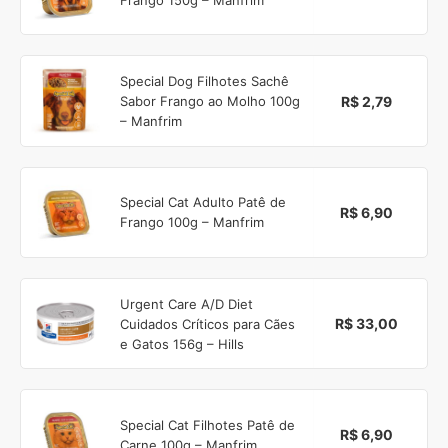
Special Dog Filhotes Sachê
R$ 2,79
Sabor Frango ao Molho 100g
– Manfrim
Special Cat Adulto Patê de
R$ 6,90
Frango 100g – Manfrim
Urgent Care A/D Diet
R$ 33,00
Cuidados Críticos para Cães
e Gatos 156g – Hills
Special Cat Filhotes Patê de
R$ 6,90
Carne 100g – Manfrim