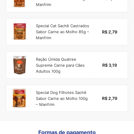
Manfrim
Special Cat Sachê Castrados
R$ 2,79
Sabor Carne ao Molho 85g –
Manfrim
Ração Úmida Quatree
R$ 3,19
Supreme Carne para Cães
Adultos 100g
Special Dog Filhotes Sachê
R$ 2,79
Sabor Carne ao Molho 100g
– Manfrim
Formas de pagamento