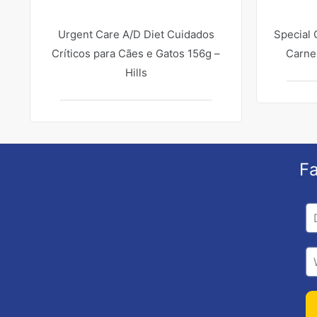
Urgent Care A/D Diet Cuidados
Special 
Críticos para Cães e Gatos 156g –
Carne
Hills
Fa