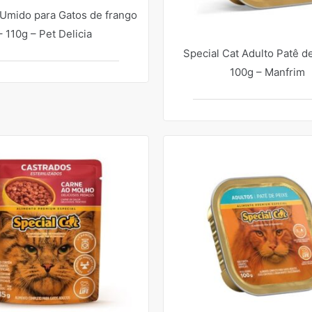
Umido para Gatos de frango
– 110g – Pet Delicia
Special Cat Adulto Patê d
100g – Manfrim