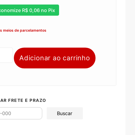
conomize
R$
0,06
no Pix
os meios de parcelamentos
Adicionar ao carrinho
AR FRETE E PRAZO