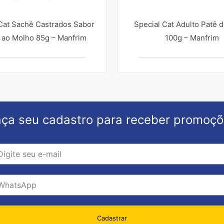
Cat Sachê Castrados Sabor
Special Cat Adulto Patê 
 ao Molho 85g – Manfrim
100g – Manfrim
ça seu cadastro para receber promoç
Cadastrar