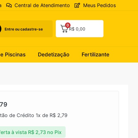
a
Central de Atendimento
Meus Pedidos
0
R$
0,00
Entre ou cadastre-se
 e Piscinas
Dedetização
Fertilizante
79
tão de Crédito 1x de
R$
2,79
erta à vista
R$
2,73
no Pix