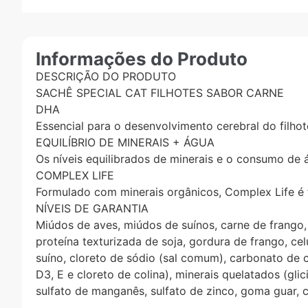
Informações do Produto
DESCRIÇÃO DO PRODUTO
SACHÊ SPECIAL CAT FILHOTES SABOR CARNE
DHA
Essencial para o desenvolvimento cerebral do filh
EQUILÍBRIO DE MINERAIS + ÁGUA
Os níveis equilibrados de minerais e o consumo de 
COMPLEX LIFE
Formulado com minerais orgânicos, Complex Life é 
NÍVEIS DE GARANTIA
Miúdos de aves, miúdos de suínos, carne de frango, 
proteína texturizada de soja, gordura de frango, ce
suíno, cloreto de sódio (sal comum), carbonato de cál
D3, E e cloreto de colina), minerais quelatados (gli
sulfato de manganês, sulfato de zinco, goma guar, c