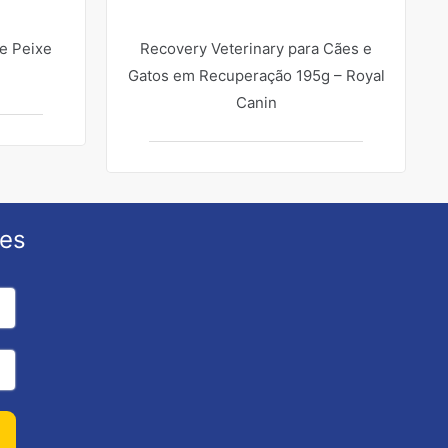
de Peixe
Recovery Veterinary para Cães e
Gatos em Recuperação 195g – Royal
Canin
ões