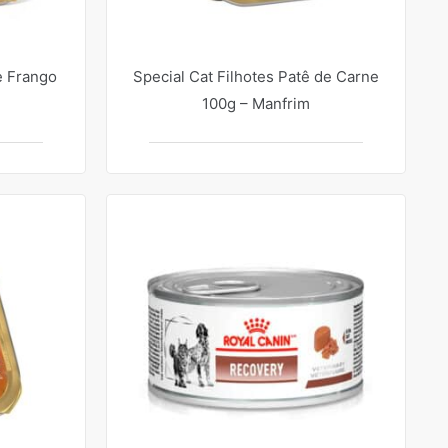
e Frango
Special Cat Filhotes Patê de Carne
100g – Manfrim