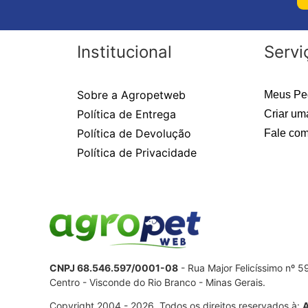
Institucional
Servi
Sobre a Agropetweb
Meus Pe
Política de Entrega
Criar um
Política de Devolução
Fale com
Política de Privacidade
CNPJ 68.546.597/0001-08
- Rua Major Felicíssimo nº 
Centro - Visconde do Rio Branco - Minas Gerais.
Copyright 2004 - 2026. Todos os direitos reservados à: